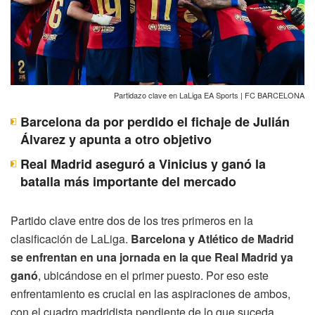
Partidazo clave en LaLiga EA Sports | FC BARCELONA
Barcelona da por perdido el fichaje de Julián
Álvarez y apunta a otro objetivo
Real Madrid aseguró a Vinicius y ganó la
batalla más importante del mercado
Partido clave entre dos de los tres primeros en la
clasificación de LaLiga.
Barcelona y Atlético de Madrid
se enfrentan en una jornada en la que Real Madrid ya
ganó
, ubicándose en el primer puesto. Por eso este
enfrentamiento es crucial en las aspiraciones de ambos,
con el cuadro madridista pendiente de lo que suceda.