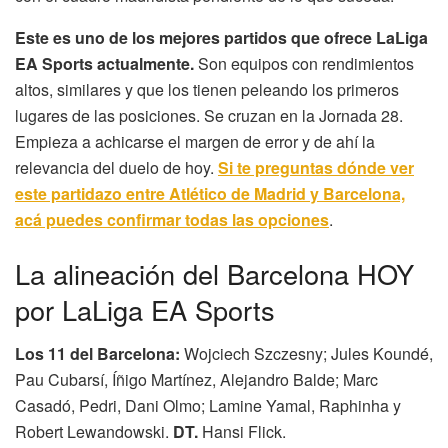
Este es uno de los mejores partidos que ofrece LaLiga
EA Sports actualmente.
Son equipos con rendimientos
altos, similares y que los tienen peleando los primeros
lugares de las posiciones. Se cruzan en la Jornada 28.
Empieza a achicarse el margen de error y de ahí la
relevancia del duelo de hoy.
Si te preguntas dónde ver
este partidazo entre Atlético de Madrid y Barcelona,
acá puedes confirmar todas las opciones
.
La alineación del Barcelona HOY
por LaLiga EA Sports
Los 11 del Barcelona:
Wojciech Szczesny; Jules Koundé,
Pau Cubarsí, Íñigo Martínez, Alejandro Balde; Marc
Casadó, Pedri, Dani Olmo; Lamine Yamal, Raphinha y
Robert Lewandowski.
DT.
Hansi Flick.