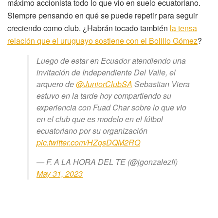
máximo accionista todo lo que vio en suelo ecuatoriano.
Siempre pensando en qué se puede repetir para seguir
creciendo como club. ¿Habrán tocado también
la tensa
relación que el uruguayo sostiene con el Bolillo Gómez
?
Luego de estar en Ecuador atendiendo una
invitación de Independiente Del Valle, el
arquero de
@JuniorClubSA
Sebastian Viera
estuvo en la tarde hoy compartiendo su
experiencia con Fuad Char sobre lo que vio
en el club que es modelo en el fútbol
ecuatoriano por su organización
pic.twitter.com/HZqsDQM2RQ
— F. A LA HORA DEL TE (@jgonzalezfi)
May 31, 2023