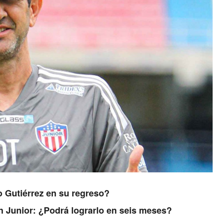
o Gutiérrez en su regreso?
on Junior: ¿Podrá lograrlo en seis meses?