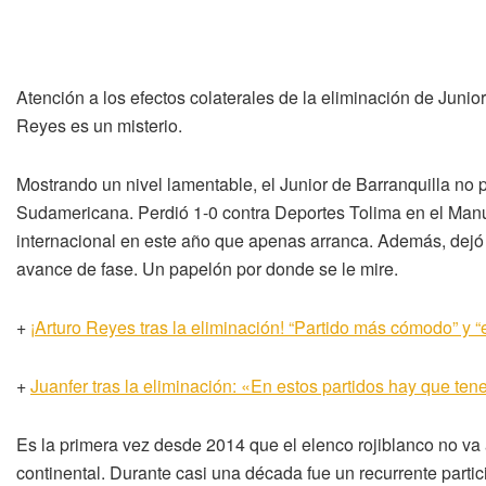
Atención a los efectos colaterales de la eliminación de Junio
Reyes es un misterio.
Mostrando un nivel lamentable, el Junior de Barranquilla n
Sudamericana. Perdió 1-0 contra Deportes Tolima en el Manuel
internacional en este año que apenas arranca. Además, dejó 
avance de fase. Un papelón por donde se le mire.
+
¡Arturo Reyes tras la eliminación! “Partido más cómodo” y 
+
Juanfer tras la eliminación: «En estos partidos hay que ten
Es la primera vez desde 2014 que el elenco rojiblanco no va
continental. Durante casi una década fue un recurrente parti