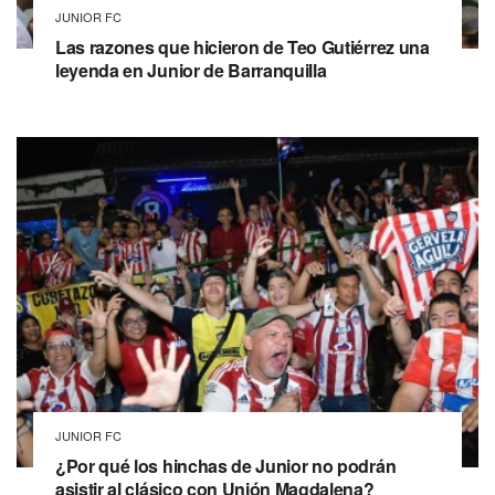
JUNIOR FC
Las razones que hicieron de Teo Gutiérrez una
leyenda en Junior de Barranquilla
JUNIOR FC
¿Por qué los hinchas de Junior no podrán
asistir al clásico con Unión Magdalena?