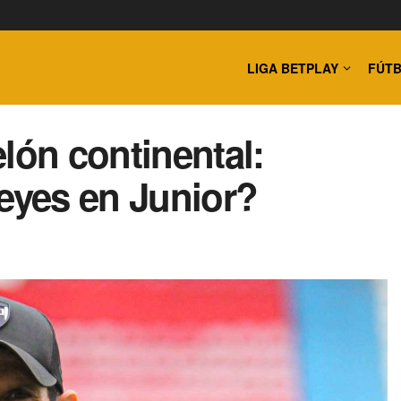
LIGA BETPLAY
FÚTB
lón continental:
Reyes en Junior?