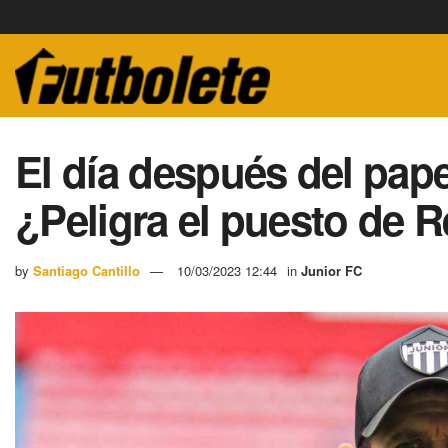
El día después del pape
¿Peligra el puesto de 
by
Santiago Cantillo
10/03/2023 12:44
in
Junior FC