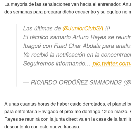
La mayoría de las señalaciones van hacia el entrenador: Art
dos semanas para preparar dicho encuentro y su equipo no m
Las últimas de
@JuniorClubSA
!!!
El técnico samario Arturo Reyes se reuni
Ibagué con Fuad Char Abdala para analizar
Ya recibió la notificación en la concentra
Seguiremos informando…
pic.twitter.co
— RICARDO ORDÓÑEZ SIMMONDS (@rep
A unas cuantas horas de haber caído derrotados, el plantel b
para enfrentar a Envigado el próximo domingo 12 de marzo. P
Reyes se reunirá con la junta directiva en la casa de la fami
descontento con este nuevo fracaso.