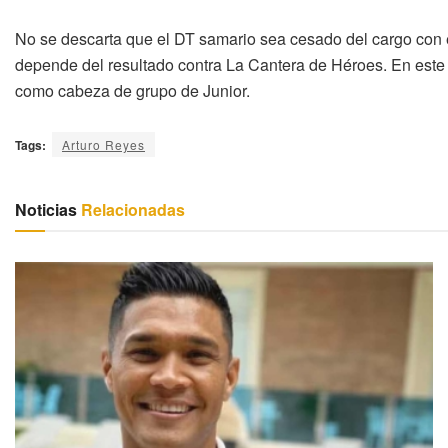
No se descarta que el DT samario sea cesado del cargo con e
depende del resultado contra La Cantera de Héroes. En este 
como cabeza de grupo de Junior.
Tags:
Arturo Reyes
Noticias
Relacionadas