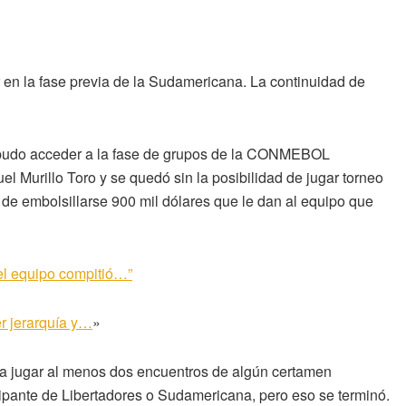
r en la fase previa de la Sudamericana. La continuidad de
o pudo acceder a la fase de grupos de la CONMEBOL
 Murillo Toro y se quedó sin la posibilidad de jugar torneo
de embolsillarse 900 mil dólares que le dan al equipo que
“el equipo compitió…”
er jerarquía y…
»
 a jugar al menos dos encuentros de algún certamen
cipante de Libertadores o Sudamericana, pero eso se terminó.