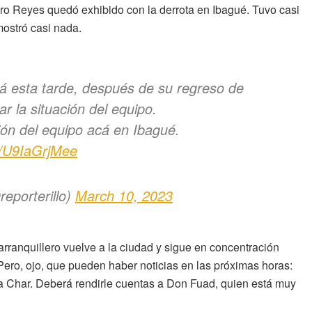
uro Reyes quedó exhibido con la derrota en Ibagué. Tuvo casi
ostró casi nada.
rá esta tarde, después de su regreso de
 la situación del equipo.
ción del equipo acá en Ibagué.
m/U9IaGrjMee
orterillo)
March 10, 2023
arranquillero vuelve a la ciudad y sigue en concentración
ero, ojo, que pueden haber noticias en las próximas horas:
lia Char. Deberá rendirle cuentas a Don Fuad, quien está muy