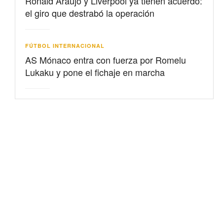
Ronald Araujo y Liverpool ya tienen acuerdo:
el giro que destrabó la operación
FÚTBOL INTERNACIONAL
AS Mónaco entra con fuerza por Romelu
Lukaku y pone el fichaje en marcha