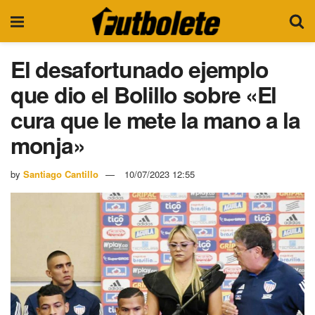
El desafortunado ejemplo
que dio el Bolillo sobre «El
cura que le mete la mano a la
monja»
by
Santiago Cantillo
10/07/2023 12:55