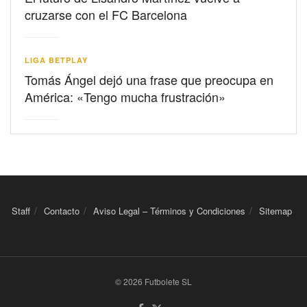
cruzarse con el FC Barcelona
LIGA BETPLAY
Tomás Ángel dejó una frase que preocupa en
América: «Tengo mucha frustración»
Staff
Contacto
Aviso Legal – Términos y Condiciones
Sitemap
© 2026 Futbolete SL