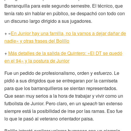
Barranquilla para este segundo semestre. El técnico, que
tenía rato sin hablar en público, se despachó con todo con
un discurso largo dirigido a sus jugadores.
+ «
En Junior hay una familia, no la vamos a dejar dañar de
nadie» y otras frases del Bolillo
+
Más detalles de la salida de Quintero: «El DT se quedó
en el 94» y la postura de Junior
Fue un pedido de profesionalismo, orden y esfuerzo. Le
pidió a sus dirigidos que se entregaran por la camiseta
para que los barranquilleros se sientan representados.
Que sean muy serios a la hora de trabajar y vivir como un
futbolista de Junior. Pero claro, en un s
peach
tan extenso
siempre está la posibilidad de irse por las ramas. Eso fue
lo que le pasó al veterano orientador paisa.
Bolillo intentó explicar valores humanos con un ejemplo