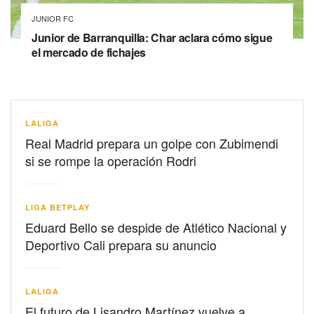
JUNIOR FC
Junior de Barranquilla: Char aclara cómo sigue
el mercado de fichajes
LALIGA
Real Madrid prepara un golpe con Zubimendi
si se rompe la operación Rodri
LIGA BETPLAY
Eduard Bello se despide de Atlético Nacional y
Deportivo Cali prepara su anuncio
LALIGA
El futuro de Lisandro Martínez vuelve a