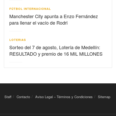
FÚTBOL INTERNACIONAL
Manchester City apunta a Enzo Fernández
para llenar el vacío de Rodri
LOTERIAS
Sorteo del 7 de agosto, Lotería de Medellín:
RESULTADO y premio de 16 MIL MILLONES
Staff
Contacto
Aviso Legal – Términos y Condiciones
Sitemap