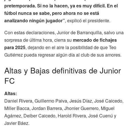
pretemporada. Si no la hacen, ya es muy difícil. En el
fútbol nunca se sabe, pero ahora no se está
analizando ningún jugador”
, explicó el presidente.
Con estas declaraciones, Junior de Barranquilla, salvo una
sorpresa de última hora, cierra su
mercado de fichajes
para 2025
, dejando en el aire la posibilidad de que Teo
Gutiérrez pueda regresar algún día al club de sus amores.
Altas y Bajas definitivas de Junior
FC
Altas:
Daniel Rivera, Guillermo Paiva, Jesús Díaz, José Caicedo,
Miller Bacca, Jordan Barrera, Jhonier Guerrero, Miguel
Agámez, Deiber Caicedo, Harold Rivera, José Cuenú y
Javier Báez.