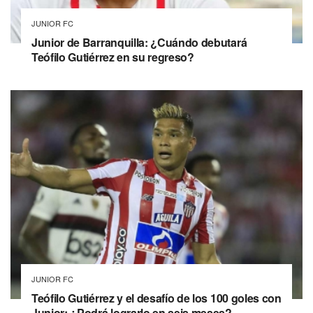
JUNIOR FC
Junior de Barranquilla: ¿Cuándo debutará
Teófilo Gutiérrez en su regreso?
JUNIOR FC
Teófilo Gutiérrez y el desafío de los 100 goles con
Junior: ¿Podrá lograrlo en seis meses?