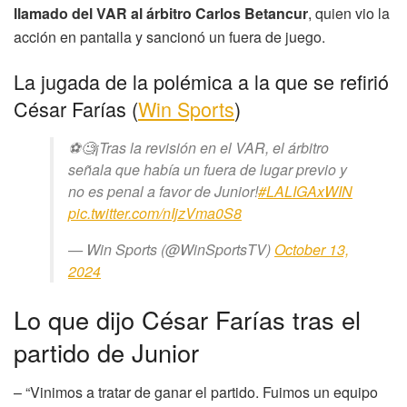
llamado del VAR al árbitro Carlos Betancur
, quien vio la
acción en pantalla y sancionó un fuera de juego.
La jugada de la polémica a la que se refirió
César Farías (
Win Sports
)
⚽🧐¡Tras la revisión en el VAR, el árbitro
señala que había un fuera de lugar previo y
no es penal a favor de Junior!
#LALIGAxWIN
pic.twitter.com/nIjzVma0S8
— Win Sports (@WinSportsTV)
October 13,
2024
Lo que dijo César Farías tras el
partido de Junior
– “Vinimos a tratar de ganar el partido. Fuimos un equipo