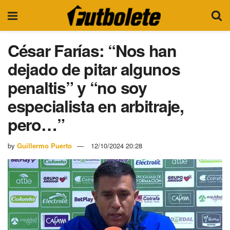
César Farías: “Nos han
dejado de pitar algunos
penaltis” y “no soy
especialista en arbitraje,
pero…”
by
Guillermo Puerto
12/10/2024 20:28