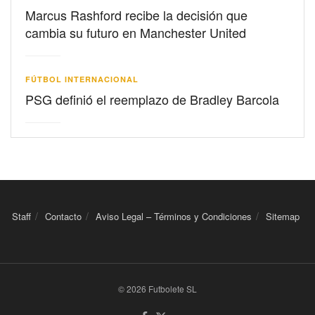
Marcus Rashford recibe la decisión que
cambia su futuro en Manchester United
FÚTBOL INTERNACIONAL
PSG definió el reemplazo de Bradley Barcola
Staff
Contacto
Aviso Legal – Términos y Condiciones
Sitemap
© 2026 Futbolete SL