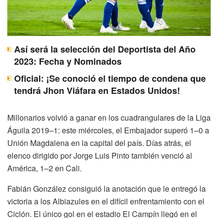
Así será la selección del Deportista del Año
2023: Fecha y Nominados
Oficial: ¡Se conoció el tiempo de condena que
tendrá Jhon Viáfara en Estados Unidos!
Millonarios volvió a ganar en los cuadrangulares de la Liga
Águila 2019–1: este miércoles, el Embajador superó 1–0 a
Unión Magdalena en la capital del país. Días atrás, el
elenco dirigido por Jorge Luis Pinto también venció al
América, 1–2 en Cali.
Fabián González consiguió la anotación que le entregó la
victoria a los Albiazules en el difícil enfrentamiento con el
Ciclón. El único gol en el estadio El Campín llegó en el