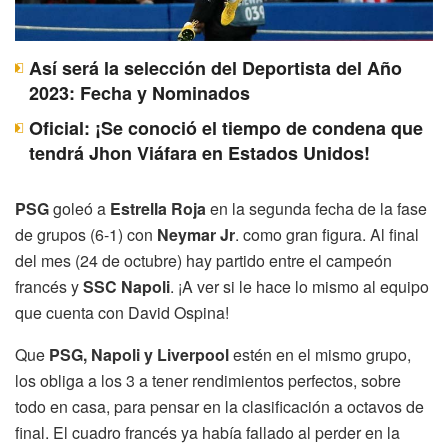
Así será la selección del Deportista del Año
2023: Fecha y Nominados
Oficial: ¡Se conoció el tiempo de condena que
tendrá Jhon Viáfara en Estados Unidos!
PSG
goleó a
Estrella Roja
en la segunda fecha de la fase
de grupos (6-1) con
Neymar Jr
. como gran figura. Al final
del mes (24 de octubre) hay partido entre el campeón
francés y
SSC Napoli
. ¡A ver si le hace lo mismo al equipo
que cuenta con David Ospina!
Que
PSG, Napoli y Liverpool
estén en el mismo grupo,
los obliga a los 3 a tener rendimientos perfectos, sobre
todo en casa, para pensar en la clasificación a octavos de
final. El cuadro francés ya había fallado al perder en la