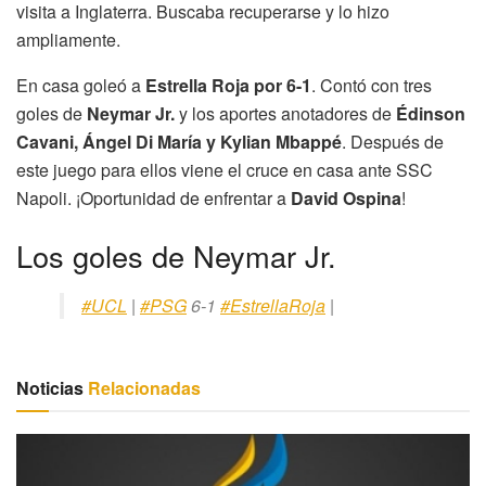
visita a Inglaterra. Buscaba recuperarse y lo hizo
ampliamente.
En casa goleó a
Estrella Roja por 6-1
. Contó con tres
goles de
Neymar Jr.
y los aportes anotadores de
Édinson
Cavani, Ángel Di María y Kylian Mbappé
. Después de
este juego para ellos viene el cruce en casa ante SSC
Napoli. ¡Oportunidad de enfrentar a
David Ospina
!
Los goles de Neymar Jr.
#UCL
|
#PSG
6-1
#EstrellaRoja
|
Noticias
Relacionadas