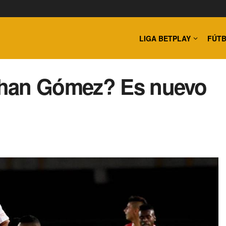
LIGA BETPLAY
FÚTB
than Gómez? Es nuevo