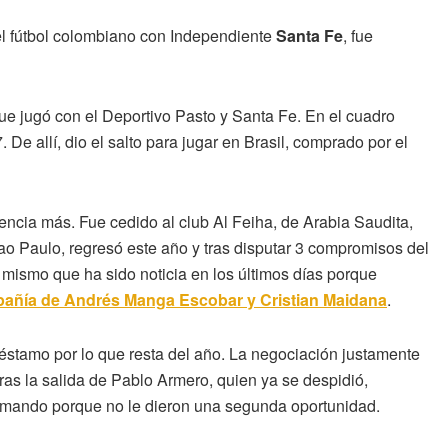
l fútbol colombiano con Independiente
Santa Fe
, fue
ue jugó con el Deportivo Pasto y Santa Fe. En el cuadro
e allí, dio el salto para jugar en Brasil, comprado por el
rencia más. Fue cedido al club Al Feiha, de Arabia Saudita,
o Paulo, regresó este año y tras disputar 3 compromisos del
 mismo que ha sido noticia en los últimos días porque
pañía de Andrés Manga Escobar y Cristian Maidana
.
réstamo por lo que resta del año. La negociación justamente
 tras la salida de Pablo Armero, quien ya se despidió,
lamando porque no le dieron una segunda oportunidad.