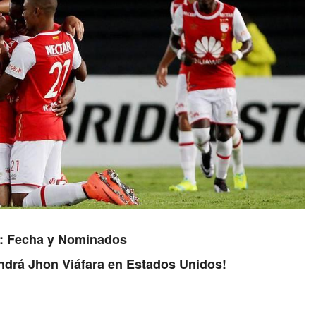
23: Fecha y Nominados
endrá Jhon Viáfara en Estados Unidos!