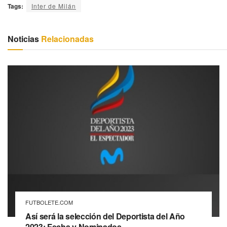
Tags:
Inter de Milán
Noticias
Relacionadas
FUTBOLETE.COM
Así será la selección del Deportista del Año
2023: Fecha y Nominados