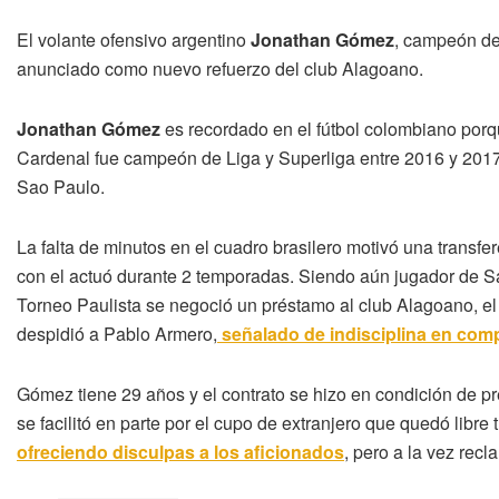
El volante ofensivo argentino
Jonathan Gómez
, campeón de
anunciado como nuevo refuerzo del club Alagoano.
Jonathan Gómez
es recordado en el fútbol colombiano porq
Cardenal fue campeón de Liga y Superliga entre 2016 y 2017. D
Sao Paulo.
La falta de minutos en el cuadro brasilero motivó una transfe
con el actuó durante 2 temporadas. Siendo aún jugador de Sa
Torneo Paulista se negoció un préstamo al club Alagoano, el
despidió a Pablo Armero,
señalado de indisciplina en com
Gómez tiene 29 años y el contrato se hizo en condición de p
se facilitó en parte por el cupo de extranjero que quedó libre
ofreciendo disculpas a los aficionados
, pero a la vez rec