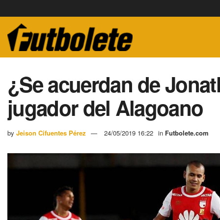
¿Se acuerdan de Jona
jugador del Alagoano
by
Jeison Cifuentes Pérez
24/05/2019 16:22
in
Futbolete.com