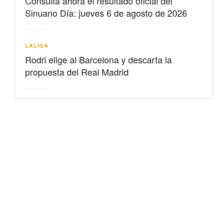
Consulta ahora el resultado oficial del
Sinuano Día: jueves 6 de agosto de 2026
LALIGA
Rodri elige al Barcelona y descarta la
propuesta del Real Madrid