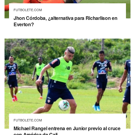
FUTBOLETE.COM
Jhon Córdoba, ¿alternativa para Richarlison en
Everton?
FUTBOLETE.COM
Michael Rangel entrena en Junior previo al cruce
con América de Cali