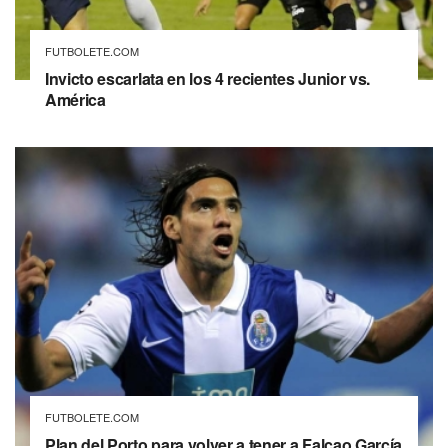
FUTBOLETE.COM
Invicto escarlata en los 4 recientes Junior vs.
América
FUTBOLETE.COM
Plan del Porto para volver a tener a Falcao García