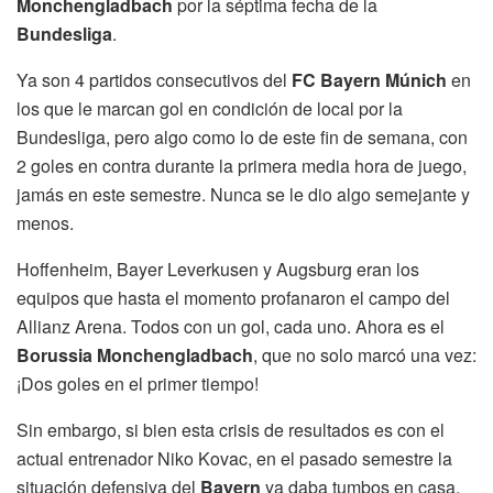
Monchengladbach
por la séptima fecha de la
Bundesliga
.
Ya son 4 partidos consecutivos del
FC Bayern Múnich
en
los que le marcan gol en condición de local por la
Bundesliga, pero algo como lo de este fin de semana, con
2 goles en contra durante la primera media hora de juego,
jamás en este semestre. Nunca se le dio algo semejante y
menos.
Hoffenheim, Bayer Leverkusen y Augsburg eran los
equipos que hasta el momento profanaron el campo del
Allianz Arena. Todos con un gol, cada uno. Ahora es el
Borussia Monchengladbach
, que no solo marcó una vez:
¡Dos goles en el primer tiempo!
Sin embargo, si bien esta crisis de resultados es con el
actual entrenador Niko Kovac, en el pasado semestre la
situación defensiva del
Bayern
ya daba tumbos en casa.