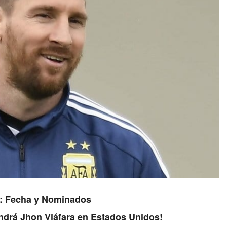
23: Fecha y Nominados
endrá Jhon Viáfara en Estados Unidos!