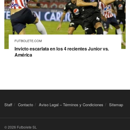
FUTBOLETE.COM
Invicto escarlata en los 4 recientes Junior vs.
América
Staff
Contacto
Aviso Legal – Términos y Condiciones
Sitemap
© 2026 Futbolete SL