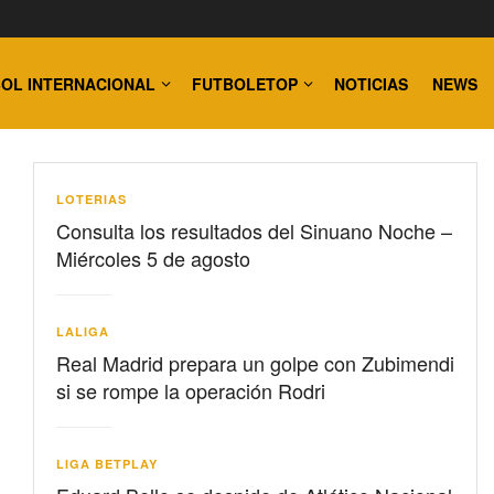
OL INTERNACIONAL
FUTBOLETOP
NOTICIAS
NEWS
LOTERIAS
Consulta los resultados del Sinuano Noche –
Miércoles 5 de agosto
LALIGA
Real Madrid prepara un golpe con Zubimendi
si se rompe la operación Rodri
LIGA BETPLAY