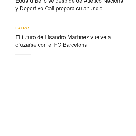
Eduard Bello se despide de Atlético Nacional
y Deportivo Cali prepara su anuncio
LALIGA
El futuro de Lisandro Martínez vuelve a
cruzarse con el FC Barcelona