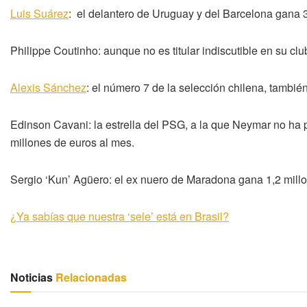
Luis Suárez
: el delantero de Uruguay y del Barcelona gana 3
Philippe Coutinho: aunque no es titular indiscutible en su cl
Alexis Sánchez
: el número 7 de la selección chilena, tambié
Edinson Cavani: la estrella del PSG, a la que Neymar no ha p
millones de euros al mes.
Sergio ‘Kun’ Agüero: el ex nuero de Maradona gana 1,2 mill
¿Ya sabías que nuestra ‘sele’ está en Brasil?
Noticias
Relacionadas