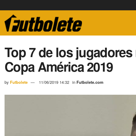
Top 7 de los jugadores
Copa América 2019
by
Futbolete
11/06/2019 14:32
in
Futbolete.com