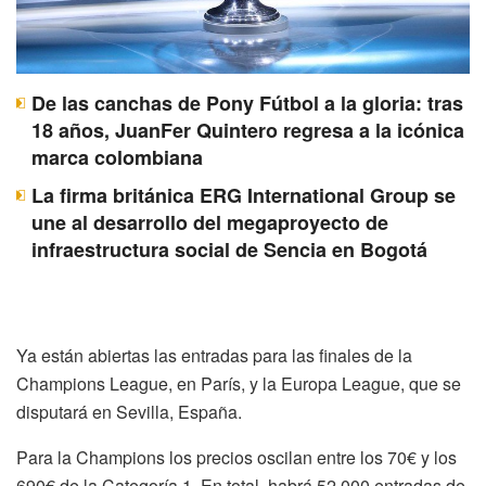
De las canchas de Pony Fútbol a la gloria: tras
18 años, JuanFer Quintero regresa a la icónica
marca colombiana
La firma británica ERG International Group se
une al desarrollo del megaproyecto de
infraestructura social de Sencia en Bogotá
Ya están abiertas las entradas para las finales de la
Champions League, en París, y la Europa League, que se
disputará en Sevilla, España.
Para la Champions los precios oscilan entre los 70€ y los
690€ de la Categoría 1. En total, habrá 52.000 entradas de