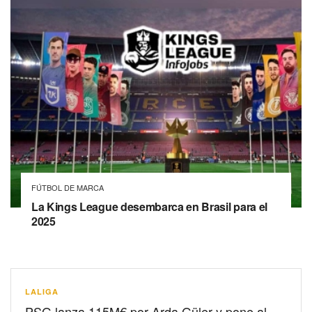
FÚTBOL DE MARCA
La Kings League desembarca en Brasil para el
2025
LALIGA
PSG lanza 115M€ por Arda Güler y pone al