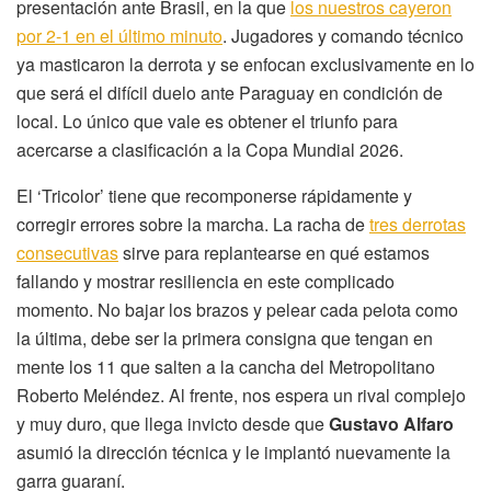
presentación ante Brasil, en la que
los nuestros cayeron
por 2-1 en el último minuto
. Jugadores y comando técnico
ya masticaron la derrota y se enfocan exclusivamente en lo
que será el difícil duelo ante Paraguay en condición de
local. Lo único que vale es obtener el triunfo para
acercarse a clasificación a la Copa Mundial 2026.
El ‘Tricolor’ tiene que recomponerse rápidamente y
corregir errores sobre la marcha. La racha de
tres derrotas
consecutivas
sirve para replantearse en qué estamos
fallando y mostrar resiliencia en este complicado
momento. No bajar los brazos y pelear cada pelota como
la última, debe ser la primera consigna que tengan en
mente los 11 que salten a la cancha del Metropolitano
Roberto Meléndez. Al frente, nos espera un rival complejo
y muy duro, que llega invicto desde que
Gustavo Alfaro
asumió la dirección técnica y le implantó nuevamente la
garra guaraní.