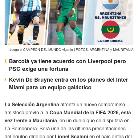
Juega el CAMPEÓN DEL MUNDO vigente | FOTOS: ARGENTINA y MAURITANIA
Barcolá ya tiene acuerdo con Liverpool pero
PSG exige una fortuna
Kevin De Bruyne entra en los planes del Inter
Miami para un equipo galáctico
La Selección Argentina
afronta un nuevo compromiso
amistoso previo a la
Copa Mundial de la FIFA 2026, esta
vez frente a Mauritania
, en un duelo que se disputará en
La Bombonera. Será una de las últimas presentaciones
del equipo dirigido por
Lionel Scaloni
en el país antes del