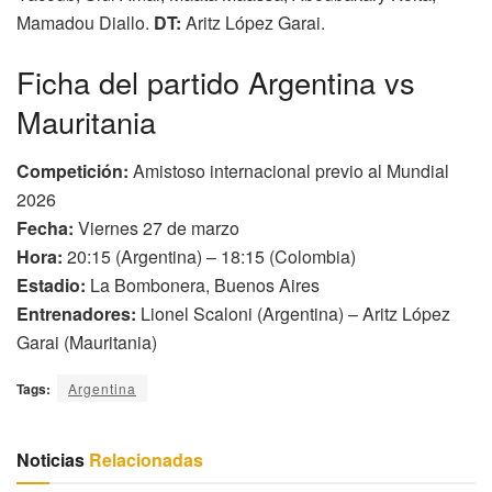
Mamadou Diallo.
DT:
Aritz López Garai.
Ficha del partido Argentina vs
Mauritania
Competición:
Amistoso internacional previo al Mundial
2026
Fecha:
Viernes 27 de marzo
Hora:
20:15 (Argentina) – 18:15 (Colombia)
Estadio:
La Bombonera, Buenos Aires
Entrenadores:
Lionel Scaloni (Argentina) – Aritz López
Garai (Mauritania)
Tags:
Argentina
Noticias
Relacionadas