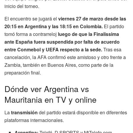
inicio del torneo.
El encuentro se jugará el
viernes 27 de marzo desde las
20:15 en Argentina y las 18:15 en Colombia.
El partido
tomó forma a contrarreloj
luego de que la Finalissima
ante España fuera suspendida por falta de acuerdo
entre Conmebol y UEFA respecto a la sede.
Tras esa
cancelación, la AFA confirmó este amistoso y otro frente a
Zambia, también en Buenos Aires, como parte de la
preparación final.
Dónde ver Argentina vs
Mauritania en TV y online
La
transmisión
del partido estará disponible en diferentes
plataformas internacionales.
Argentina:
Telefé, D SPORTS y MiTelefe.com