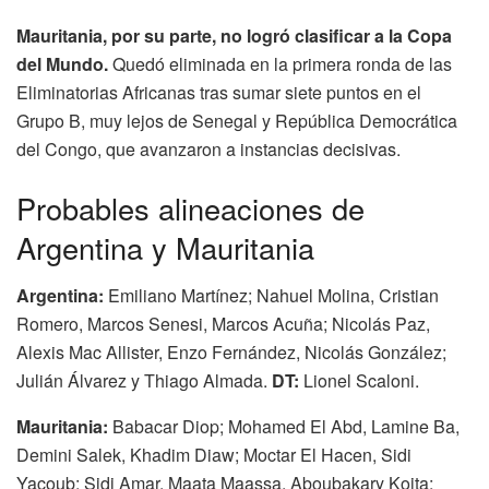
Mauritania, por su parte, no logró clasificar a la Copa
del Mundo.
Quedó eliminada en la primera ronda de las
Eliminatorias Africanas tras sumar siete puntos en el
Grupo B, muy lejos de Senegal y República Democrática
del Congo, que avanzaron a instancias decisivas.
Probables alineaciones de
Argentina y Mauritania
Argentina:
Emiliano Martínez; Nahuel Molina, Cristian
Romero, Marcos Senesi, Marcos Acuña; Nicolás Paz,
Alexis Mac Allister, Enzo Fernández, Nicolás González;
Julián Álvarez y Thiago Almada.
DT:
Lionel Scaloni.
Mauritania:
Babacar Diop; Mohamed El Abd, Lamine Ba,
Demini Salek, Khadim Diaw; Moctar El Hacen, Sidi
Yacoub; Sidi Amar, Maata Maassa, Aboubakary Koita;