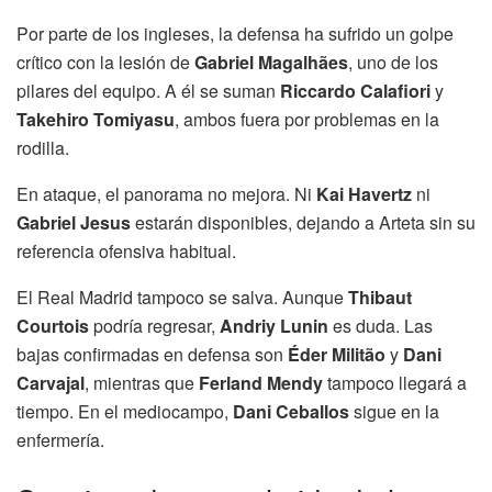
Por parte de los ingleses, la defensa ha sufrido un golpe
crítico con la lesión de
Gabriel Magalhães
, uno de los
pilares del equipo. A él se suman
Riccardo Calafiori
y
Takehiro Tomiyasu
, ambos fuera por problemas en la
rodilla.
En ataque, el panorama no mejora. Ni
Kai Havertz
ni
Gabriel Jesus
estarán disponibles, dejando a Arteta sin su
referencia ofensiva habitual.
El Real Madrid tampoco se salva. Aunque
Thibaut
Courtois
podría regresar,
Andriy Lunin
es duda. Las
bajas confirmadas en defensa son
Éder Militão
y
Dani
Carvajal
, mientras que
Ferland Mendy
tampoco llegará a
tiempo. En el mediocampo,
Dani Ceballos
sigue en la
enfermería.