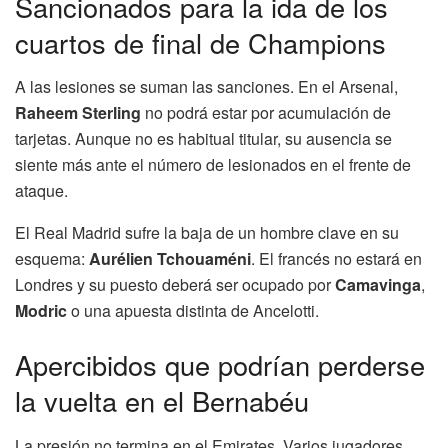
Sancionados para la ida de los
cuartos de final de Champions
A las lesiones se suman las sanciones. En el Arsenal,
Raheem Sterling
no podrá estar por acumulación de
tarjetas. Aunque no es habitual titular, su ausencia se
siente más ante el número de lesionados en el frente de
ataque.
El Real Madrid sufre la baja de un hombre clave en su
esquema:
Aurélien Tchouaméni
. El francés no estará en
Londres y su puesto deberá ser ocupado por
Camavinga
,
Modric
o una apuesta distinta de Ancelotti.
Apercibidos que podrían perderse
la vuelta en el Bernabéu
La presión no termina en el Emirates. Varios jugadores