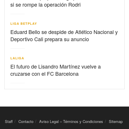
si se rompe la operación Rodri
LIGA BETPLAY
Eduard Bello se despide de Atlético Nacional y
Deportivo Cali prepara su anuncio
LALIGA
El futuro de Lisandro Martínez vuelve a
cruzarse con el FC Barcelona
Staff
Contacto
Aviso Legal – Términos y Condiciones
Sitemap