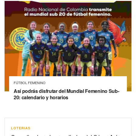
FÚTBOL FEMENINO
Así podrás disfrutar del Mundial Femenino Sub-
20: calendario y horarios
LOTERIAS