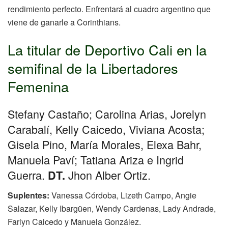
rendimiento perfecto. Enfrentará al cuadro argentino que
viene de ganarle a Corinthians.
La titular de Deportivo Cali en la
semifinal de la Libertadores
Femenina
Stefany Castaño; Carolina Arias, Jorelyn
Carabalí, Kelly Caicedo, Viviana Acosta;
Gisela Pino, María Morales, Elexa Bahr,
Manuela Paví; Tatiana Ariza e Ingrid
Guerra.
Jhon Alber Ortiz.
DT.
Suplentes:
Vanessa Córdoba, Lizeth Campo, Angie
Salazar, Kelly Ibargüen, Wendy Cardenas, Lady Andrade,
Farlyn Caicedo y Manuela González.