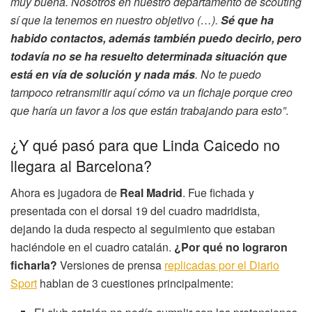
muy buena. Nosotros en nuestro departamento de scouting
sí que la tenemos en nuestro objetivo (…).
Sé que ha
habido contactos, además también puedo decirlo, pero
todavía no se ha resuelto determinada situación que
está en vía de solución y nada más
. No te puedo
tampoco retransmitir aquí cómo va un fichaje porque creo
que haría un favor a los que están trabajando para esto”
.
¿Y qué pasó para que Linda Caicedo no
llegara al Barcelona?
Ahora es jugadora de
Real Madrid
. Fue fichada y
presentada con el dorsal 19 del cuadro madridista,
dejando la duda respecto al seguimiento que estaban
haciéndole en el cuadro catalán.
¿Por qué no lograron
ficharla?
Versiones de prensa
replicadas por el Diario
Sport
hablan de 3 cuestiones principalmente: