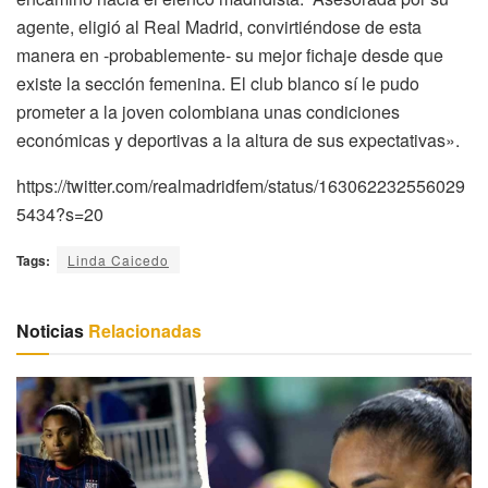
agente, eligió al Real Madrid, convirtiéndose de esta
manera en -probablemente- su mejor fichaje desde que
existe la sección femenina. El club blanco sí le pudo
prometer a la joven colombiana unas condiciones
económicas y deportivas a la altura de sus expectativas».
https://twitter.com/realmadridfem/status/163062232556029
5434?s=20
Tags:
Linda Caicedo
Noticias
Relacionadas