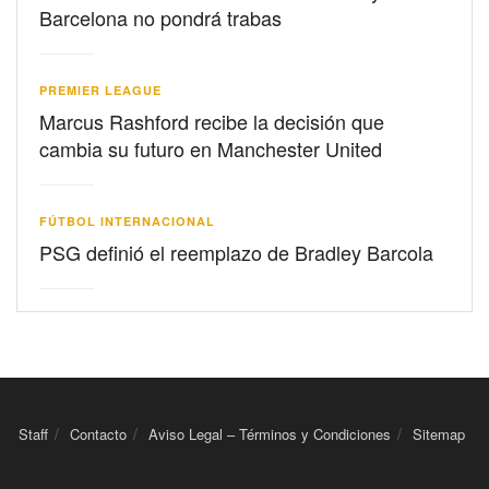
Barcelona no pondrá trabas
PREMIER LEAGUE
Marcus Rashford recibe la decisión que
cambia su futuro en Manchester United
FÚTBOL INTERNACIONAL
PSG definió el reemplazo de Bradley Barcola
Staff
Contacto
Aviso Legal – Términos y Condiciones
Sitemap