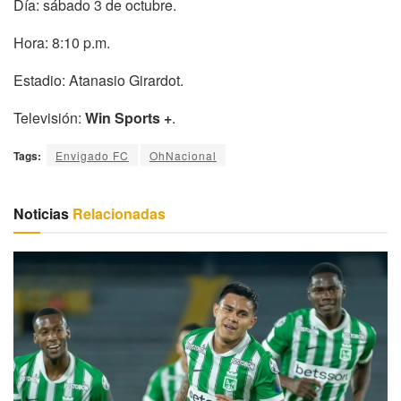
Día: sábado 3 de octubre.
Hora: 8:10 p.m.
Estadio: Atanasio Girardot.
Televisión:
Win Sports +
.
Tags:
Envigado FC
OhNacional
Noticias
Relacionadas