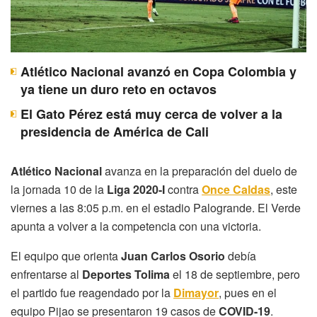
Atlético Nacional avanzó en Copa Colombia y
ya tiene un duro reto en octavos
El Gato Pérez está muy cerca de volver a la
presidencia de América de Cali
Atlético Nacional
avanza en la preparación del duelo de
la jornada 10 de la
Liga 2020-I
contra
Once Caldas
, este
viernes a las 8:05 p.m. en el estadio Palogrande. El Verde
apunta a volver a la competencia con una victoria.
El equipo que orienta
Juan Carlos Osorio
debía
enfrentarse al
Deportes Tolima
el 18 de septiembre, pero
el partido fue reagendado por la
Dimayor
, pues en el
equipo Pijao se presentaron 19 casos de
COVID-19
.