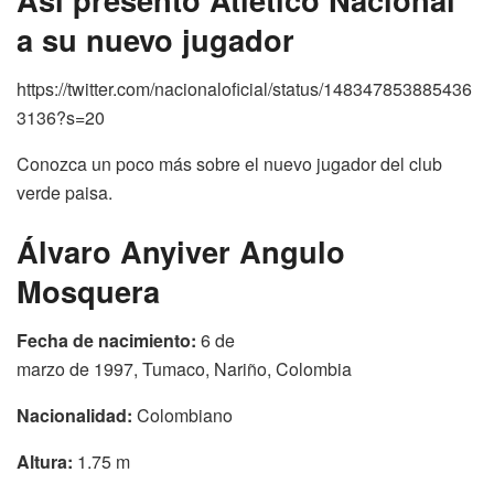
a su nuevo jugador
https://twitter.com/nacionaloficial/status/148347853885436
3136?s=20
Conozca un poco más sobre el nuevo jugador del club
verde paisa.
Álvaro Anyiver Angulo
Mosquera
Fecha de nacimiento:
6 de
marzo de 1997, Tumaco, Nariño, Colombia
Nacionalidad:
Colombiano
Altura:
1.75 m