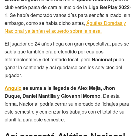
club verde paisa de cara al inicio de la
Liga BetPlay 2022-
1
. Se había demorado varios días para ser oficializado, sin
embargo, como se había dicho antes,
Águilas Doradas y
Nacional ya tenían el acuerdo sobre la mesa.
El jugador de 24 años llega con gran expectativa, pues se
sabía que también era pretendido por equipos
internacionales y del rentado local, pero
Nacional
pudo
ganar la contienda y así quedarse con los servicios del
jugador.
Angulo
se suma a la llegada de Alex Mejía, Jhon
Duque, Daniel Mantilla y Giovanni Moreno
. De esta
forma, Nacional podría cerrar su mercado de fichajes para
este semestre y comenzar los trabajos con el total de su
plantilla para este semestre.
Así presentó Atlético Nacional