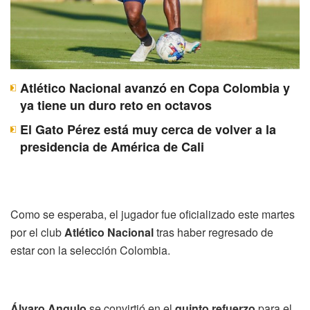
Atlético Nacional avanzó en Copa Colombia y
ya tiene un duro reto en octavos
El Gato Pérez está muy cerca de volver a la
presidencia de América de Cali
Como se esperaba, el jugador fue oficializado este martes
por el club
Atlético Nacional
tras haber regresado de
estar con la selección Colombia.
Álvaro Angulo
se convirtió en el
quinto refuerzo
para el