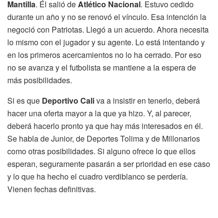
Mantilla
. Él salió de
Atlético Nacional
. Estuvo cedido
durante un año y no se renovó el vínculo. Esa intención la
negoció con Patriotas. Llegó a un acuerdo. Ahora necesita
lo mismo con el jugador y su agente. Lo está intentando y
en los primeros acercamientos no lo ha cerrado. Por eso
no se avanza y el futbolista se mantiene a la espera de
más posibilidades.
Si es que
Deportivo Cali
va a insistir en tenerlo, deberá
hacer una oferta mayor a la que ya hizo. Y, al parecer,
deberá hacerlo pronto ya que hay más interesados en él.
Se habla de Junior, de Deportes Tolima y de Millonarios
como otras posibilidades. Si alguno ofrece lo que ellos
esperan, seguramente pasarán a ser prioridad en ese caso
y lo que ha hecho el cuadro verdiblanco se perdería.
Vienen fechas definitivas.