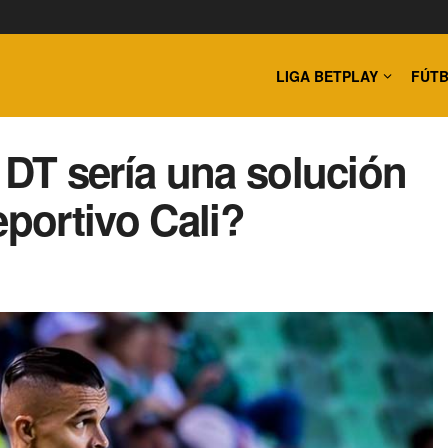
LIGA BETPLAY
FÚTB
DT sería una solución
eportivo Cali?