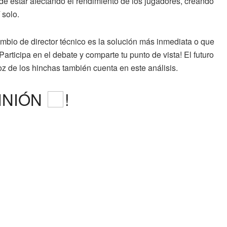
e estar afectando el rendimiento de los jugadores, creando
 solo.
bio de director técnico es la solución más inmediata o que
articipa en el debate y comparte tu punto de vista! El futuro
oz de los hinchas también cuenta en este análisis.
INIÓN
!