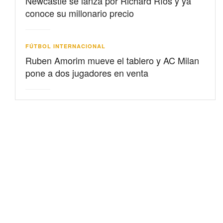
Newcastle se lanza por Richard Ríos y ya
conoce su millonario precio
FÚTBOL INTERNACIONAL
Ruben Amorim mueve el tablero y AC Milan
pone a dos jugadores en venta