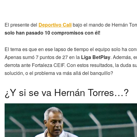
El presente del
Deportivo Cali
bajo el mando de Hernán Torr
solo han pasado 10 compromisos con él!
El tema es que en ese lapso de tiempo el equipo solo ha con
Apenas sumó 7 puntos de 27 en la
Liga BetPlay
. Además, e
derrota ante Fortaleza CEIF. Con estos resultados, la duda s
solución, o el problema va más allá del banquillo?
¿Y si se va Hernán Torres…?