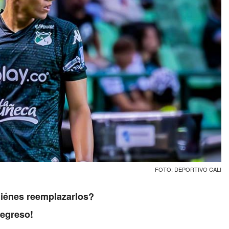
FOTO: DEPORTIVO CALI
uiénes reemplazarlos?
regreso!