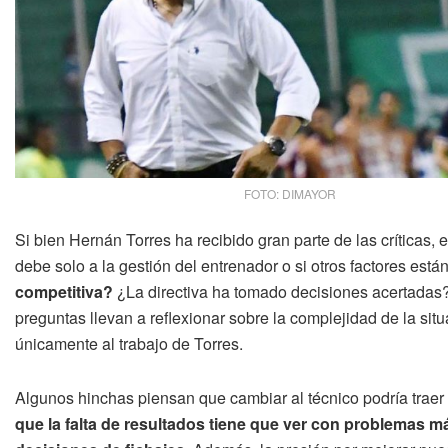
FOTO: DIMAYOR
Si bien Hernán Torres ha recibido gran parte de las críticas, 
debe solo a la gestión del entrenador o si otros factores está
competitiva?
¿La directiva ha tomado decisiones acertadas
preguntas llevan a reflexionar sobre la complejidad de la sit
únicamente al trabajo de Torres.
Algunos hinchas piensan que cambiar al técnico podría traer
que la falta de resultados tiene que ver con problemas m