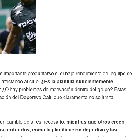
es importante preguntarse si el bajo rendimiento del equipo se
n afectando al club.
¿Es la plantilla suficientemente
? ¿O hay problemas de motivación dentro del grupo? Estas
uación del Deportivo Cali, que claramente no se limita
 un cambio de aires necesario,
mientras que otros creen
ás profundos, como la planificación deportiva y las