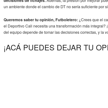
decisiones de fichajes.
Además, la presión por mejorar pued
un ambiente donde el cambio de DT no sería suficiente por sí
Queremos saber tu opinión, Futboletero:
¿Crees que el cam
el Deportivo Cali necesita una transformación más integral? ¡P
del equipo depende de tomar las decisiones correctas, y la v
¡ACÁ PUEDES DEJAR TU OP