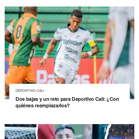
DEPORTIVO CALI
Dos bajas y un reto para Deportivo Cali: ¿Con
quiénes reemplazarlos?