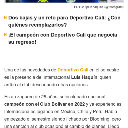
FOTO: @luishaquin4 (@Instagram)
Dos bajas y un reto para Deportivo Cali: ¿Con
quiénes reemplazarlos?
¡El campeón con Deportivo Cali que negocia
su regreso!
Una de las novedades de
Deportivo Cali
en el semestre
es la presencia del internacional
Luis Haquín
, quien
arribó al club descartando otras opciones.
Es un zaguero de 25 años, seleccionado nacional,
campeón con el Club Bolívar en 2022
y ya experiencias
internacionales jugando en México, Chile y Perú. Había
empezado el semestre siendo fichado por Blooming, pero
una sanción al club ocasionó el cambio de planes. Llegó