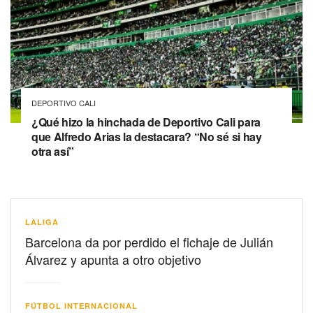
DEPORTIVO CALI
¿Qué hizo la hinchada de Deportivo Cali para
que Alfredo Arias la destacara? “No sé si hay
otra así”
LALIGA
Barcelona da por perdido el fichaje de Julián
Álvarez y apunta a otro objetivo
FÚTBOL INTERNACIONAL