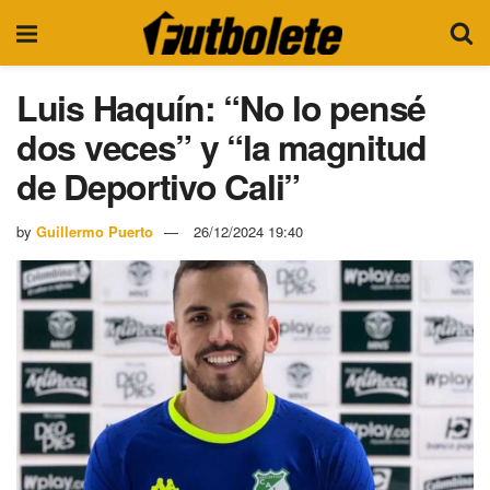
Luis Haquín: “No lo pensé
dos veces” y “la magnitud
de Deportivo Cali”
by
Guillermo Puerto
26/12/2024 19:40