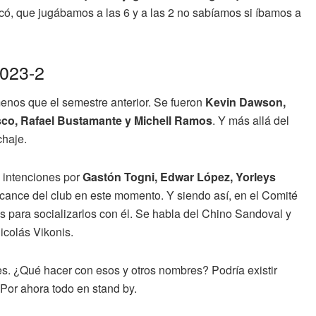
có, que jugábamos a las 6 y a las 2 no sabíamos si íbamos a
2023-2
menos que el semestre anterior. Se fueron
Kevin Dawson,
asco, Rafael Bustamante y Michell Ramos
. Y más allá del
chaje.
 intenciones por
Gastón Togni, Edwar López, Yorleys
alcance del club en este momento. Y siendo así, en el Comité
s para socializarlos con él. Se habla del Chino Sandoval y
icolás Vikonis.
es. ¿Qué hacer con esos y otros nombres? Podría existir
 Por ahora todo en stand by.