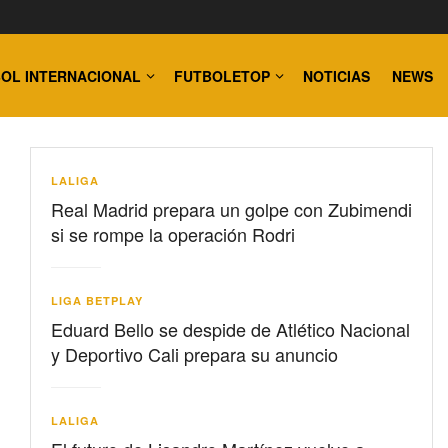
OL INTERNACIONAL
FUTBOLETOP
NOTICIAS
NEWS
LALIGA
Real Madrid prepara un golpe con Zubimendi
si se rompe la operación Rodri
LIGA BETPLAY
Eduard Bello se despide de Atlético Nacional
y Deportivo Cali prepara su anuncio
LALIGA