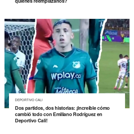
quiénes reemplazarlos?
DEPORTIVO CALI
Dos partidos, dos historias: ¡Increíble cómo
cambió todo con Emiliano Rodríguez en
Deportivo Cali!