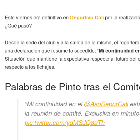
Este viernes era definitivo en
Deportivo Cali
por la realizaci
¿Qué pasó?
Desde la sede del club y a la salida de la misma, el reporter
una declaración que resume lo sucedido: “
Mi continuidad en
Situación que mantiene la expectativa respecto al futuro del 
respecto a los fichajes.
Palabras de Pinto tras el Comit
“Mi continuidad en el
@AsoDeporCali
está
la reunión de comité. Exclusiva en minut
pic.twitter.com/ydMSJQ89Th