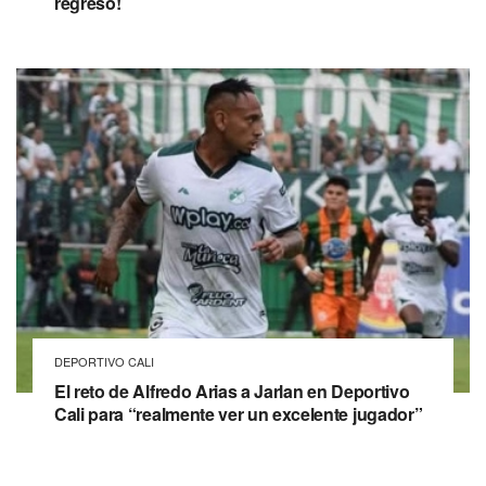
regreso!
DEPORTIVO CALI
El reto de Alfredo Arias a Jarlan en Deportivo
Cali para “realmente ver un excelente jugador”