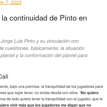
ly 7, 2023
la continuidad de Pinto en
 Jorge Luis Pinto y su vinculación con
de cuestiones, básicamente: la situación
lantel y la conformación del plantel para
ali
ente, bajo una premisa: la tranquilidad de los jugadores para
es que logre tener, no exista deuda con ellos. “
No quiero
ma de todo quiero tener la tranquilidad con el jugador, que le
uiero vivir más que los jugadores me digan que no