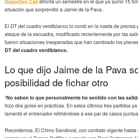
Deportivo Cali
afronta un semestre en el que ya sumó 15 fi
situación que sorprendió a Jaime de la Pava.
El DT del cuadro verdiblanco lo contó en la rueda de prensa 
ataque de la escuadra, modificado recientemente por las sal
fueron situaciones inesperadas que han cambiado los planes
DT del cuadro verdiblanco.
Lo que dijo Jaime de la Pava so
posibilidad de fichar otro
“
No saben lo que personalmente he sentido con las salida
hizo dos goles en prácticas. En estos últimos tres partidos ya
lamentó el entrenador refiriéndose a ese par de casos puntua
Recordemos. El Chino Sandoval, con contrato vigente hasta 