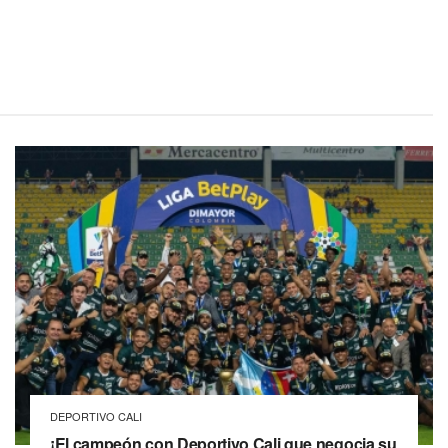
DEPORTIVO CALI
¡El campeón con Deportivo Cali que negocia su