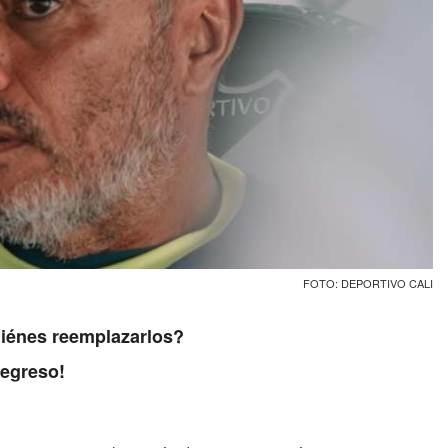
FOTO: DEPORTIVO CALI
uiénes reemplazarlos?
regreso!