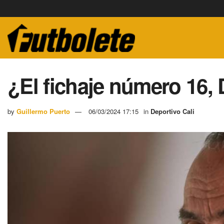
¿El fichaje número 16, 
by
Guillermo Puerto
06/03/2024 17:15
in
Deportivo Cali