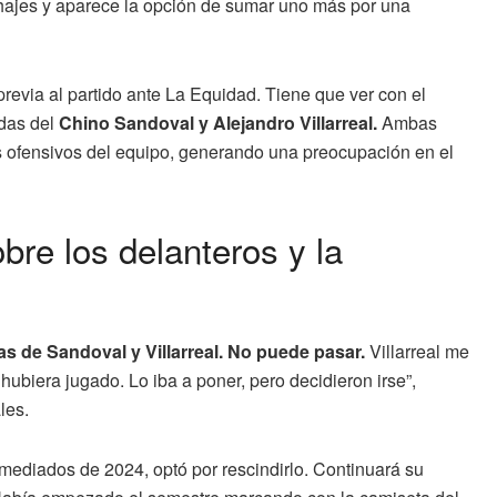
chajes y aparece la opción de sumar uno más por una
previa al partido ante La Equidad. Tiene que ver con el
idas del
Chino Sandoval y Alejandro Villarreal.
Ambas
 ofensivos del equipo, generando una preocupación en el
bre los delanteros y la
s de Sandoval y Villarreal. No puede pasar.
Villarreal me
 hubiera jugado. Lo iba a poner, pero decidieron irse”,
les.
mediados de 2024, optó por rescindirlo. Continuará su