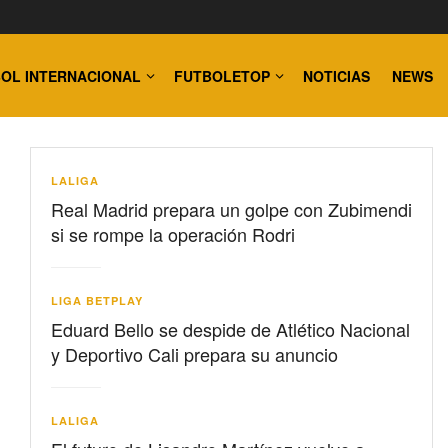
OL INTERNACIONAL
FUTBOLETOP
NOTICIAS
NEWS
LALIGA
Real Madrid prepara un golpe con Zubimendi
si se rompe la operación Rodri
LIGA BETPLAY
Eduard Bello se despide de Atlético Nacional
y Deportivo Cali prepara su anuncio
LALIGA