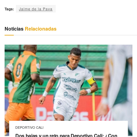
Tags:
Jaime de la Pava
Noticias
Relacionadas
DEPORTIVO CALI
Dos bajas y un reto para Deportivo Cali: ¿Con