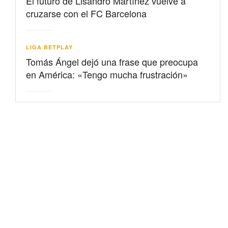
El futuro de Lisandro Martínez vuelve a
cruzarse con el FC Barcelona
LIGA BETPLAY
Tomás Ángel dejó una frase que preocupa
en América: «Tengo mucha frustración»