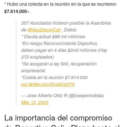
* Hubo una colecta en la reunión en la que se reunieron
$7.614.000
«.
357 Asociados hicieron posible la Asamblea
de
@AsoDeporCali
, Datos:
* Deuda actual $86 mil millones
*En riesgo Reconocimiento Deportivo,
deben pagar en 4 días $2mil millones (Hay
272 empleados)
*Se acogerán a ley 560, recuperación
empresarial.
*Coleta en la reunión $7.614.000
pic.twitter.com/5ns9UgiiY5
— Jose Alberto Ortiz R (@joseperiodista)
May 12, 2023
La importancia del compromiso