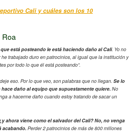
portivo Cali y cuáles son los 10
o Roa
 que está posteando le está haciendo daño al Cali
. Yo no
e trabajado duro en patrocinios, al igual que la institución y
es por todo lo que él está posteando”.
 deje eso. Por lo que veo, son palabras que no llegan.
Se lo
le hace daño al equipo que supuestamente quiere.
No
venga a hacerme daño cuando estoy tratando de sacar un
¿y ahora viene como el salvador del Cali? No, no venga
tá acabando.
Perder 2 patrocinios de más de 800 millones