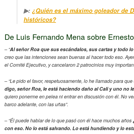
▶:
¿Quién es el máximo goleador de De
históricos?
De Luis Fernando Mena sobre Ernest
– “
Al señor Roa que sus escándalos, sus cartas y todo lo
creo que las intenciones sean buenas al hacer todo eso. Ayer h
el Comité Ejecutivo, y cancelaron 2 patrocinios muy important
– “Le pido el favor, respetuosamente, lo he llamado para que
digo, señor Roa, le está haciendo daño al Cali y uno no 
quiero ponerme en pelea ni entrar en discusión con él. No 
barco adelante, con las uñas”.
– “Él puede hablar de lo que pasó con él hace muchos años
con eso. No lo está salvando. Lo está hundiendo y lo es