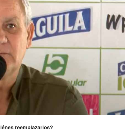
uiénes reemplazarlos?