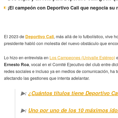
¡El campeón con Deportivo Cali que negocia su 
El 2023 de
Deportivo Cali
, más allá de lo futbolístico, vive 
presidente habló con molestia del nuevo obstáculo que encon
Lo hizo en entrevista en
Los Campeones (Univalle Estéreo)
e
Ernesto Roa
, vocal en el Comité Ejecutivo del club entre d
redes sociales e incluso ya en medios de comunicación, ha 
afectando las gestiones que intenta adelantar.
▶:
¿Cuántos títulos tiene Deportivo Cal
▶:
Uno por uno de los 10 máximos ídol