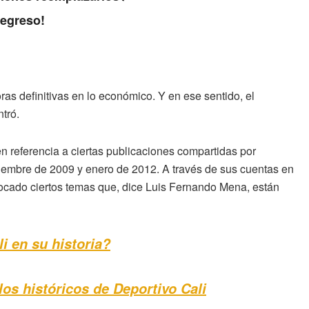
regreso!
horas definitivas en lo económico. Y en ese sentido, el
tró.
n referencia a ciertas publicaciones compartidas por
iciembre de 2009 y enero de 2012. A través de sus cuentas en
tocado ciertos temas que, dice Luis Fernando Mena, están
i en su historia?
os históricos de Deportivo Cali