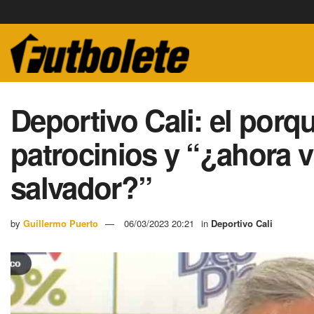
Deportivo Cali: el porq
patrocinios y “¿ahora 
salvador?”
by
Guillermo Puerto
06/03/2023 20:21
in
Deportivo Cali