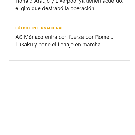
Ronald Araujo y Liverpool ya tienen acuerdo:
el giro que destrabó la operación
FÚTBOL INTERNACIONAL
AS Mónaco entra con fuerza por Romelu
Lukaku y pone el fichaje en marcha