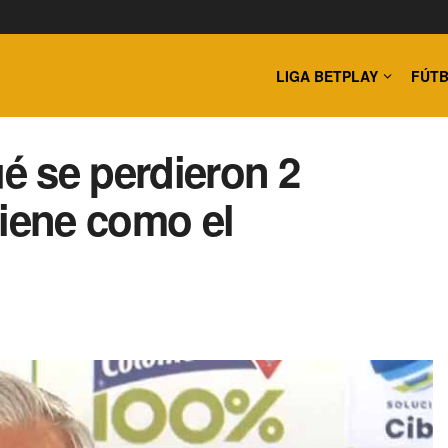
LIGA BETPLAY
FÚTB
ué se perdieron 2
viene como el