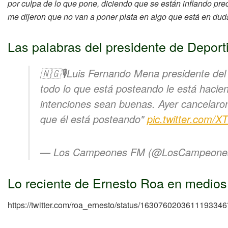
por culpa de lo que pone, diciendo que se están inflando prec
me dijeron que no van a poner plata en algo que está en dud
Las palabras del presidente de Deport
🇳🇬🎙️Luis Fernando Mena presidente de
todo lo que está posteando le está hacien
intenciones sean buenas. Ayer cancelaron
que él está posteando"
pic.twitter.com
— Los Campeones FM (@LosCampeon
Lo reciente de Ernesto Roa en medio
https://twitter.com/roa_ernesto/status/163076020361119334