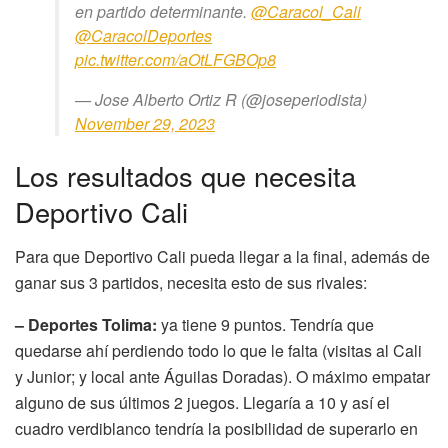
en partido determinante.
@Caracol_Cali
@CaracolDeportes
pic.twitter.com/aOtLFGBOp8
— Jose Alberto Ortiz R (@joseperiodista)
November 29, 2023
Los resultados que necesita
Deportivo Cali
Para que Deportivo Cali pueda llegar a la final, además de
ganar sus 3 partidos, necesita esto de sus rivales:
– Deportes Tolima:
ya tiene 9 puntos. Tendría que
quedarse ahí perdiendo todo lo que le falta (visitas al Cali
y Junior; y local ante Águilas Doradas). O máximo empatar
alguno de sus últimos 2 juegos. Llegaría a 10 y así el
cuadro verdiblanco tendría la posibilidad de superarlo en