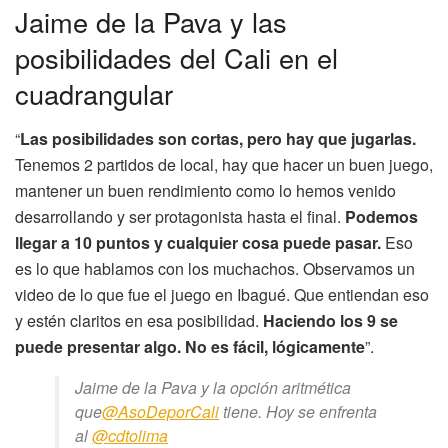
Jaime de la Pava y las
posibilidades del Cali en el
cuadrangular
“
Las posibilidades son cortas, pero hay que jugarlas.
Tenemos 2 partidos de local, hay que hacer un buen juego,
mantener un buen rendimiento como lo hemos venido
desarrollando y ser protagonista hasta el final.
Podemos
llegar a 10 puntos y cualquier cosa puede pasar.
Eso
es lo que hablamos con los muchachos. Observamos un
video de lo que fue el juego en Ibagué. Que entiendan eso
y estén claritos en esa posibilidad.
Haciendo los 9 se
puede presentar algo. No es fácil, lógicamente
”.
Jaime de la Pava y la opción aritmética
que
@AsoDeporCali
tiene. Hoy se enfrenta
al
@cdtolima