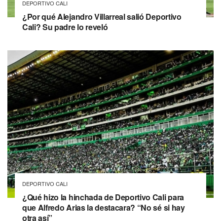
DEPORTIVO CALI
¿Por qué Alejandro Villarreal salió Deportivo
Cali? Su padre lo reveló
DEPORTIVO CALI
¿Qué hizo la hinchada de Deportivo Cali para
que Alfredo Arias la destacara? “No sé si hay
otra así”