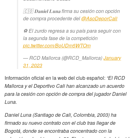
🇨🇴 𝐃𝐚𝐧𝐢𝐞𝐥 𝐋𝐮𝐧𝐚 firma su cesión con opción
de compra procedente del
@AsoDeporCali
⚽️ El zurdo regresa a su país para seguir con
la segunda fase de la competición
pic.twitter.com/BoUDm5WTOm
— RCD Mallorca (@RCD_Mallorca)
January
31, 2023
Información oficial en la web del club español:
“El RCD
Mallorca y el Deportivo Cali han alcanzado un acuerdo
para la cesión con opción de compra del jugador Daniel
Luna.
Daniel Luna (Santiago de Cali, Colombia, 2003) ha
firmado su nuevo contrato con el club tras llegar de
Bogotá, donde se encontraba concentrado con la