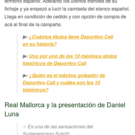
territorio español. Adelantó los últimos trámites de su
fichaje y ya empezó a lucir la camiseta del elenco español.
Llega en condición de cedido y con opción de compra de
acá al final de la campaña.
▶:
¿Cuántos títulos tiene Deportivo Cali
en su historia?
▶:
Uno por uno de los 10 máximos ídolos
históricos de Deportivo Cali
▶:
¿Quién es el máximo goleador de
Deportivo Cali y cuáles son los 10
históricos?
Real Mallorca y la presentación de Daniel
Luna
✨ Es una de las sensaciones del
Sudamericano Sub20