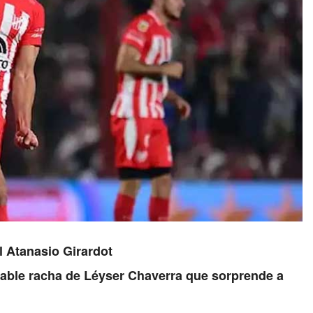
l Atanasio Girardot
irable racha de Léyser Chaverra que sorprende a