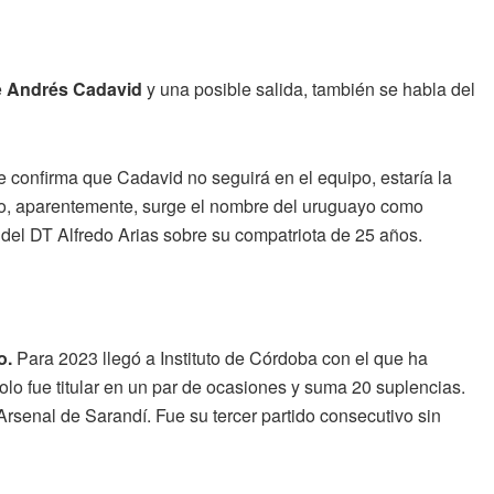
e
Andrés Cadavid
y una posible salida, también se habla del
e confirma que Cadavid no seguirá en el equipo, estaría la
do, aparentemente, surge el nombre del uruguayo como
d del DT Alfredo Arias sobre su compatriota de 25 años.
o.
Para 2023 llegó a Instituto de Córdoba con el que ha
olo fue titular en un par de ocasiones y suma 20 suplencias.
 a Arsenal de Sarandí. Fue su tercer partido consecutivo sin