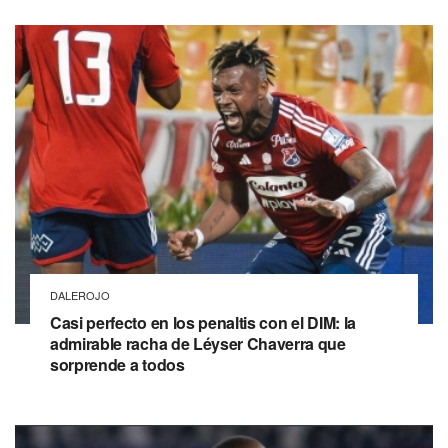
DALEROJO
Casi perfecto en los penaltis con el DIM: la
admirable racha de Léyser Chaverra que
sorprende a todos