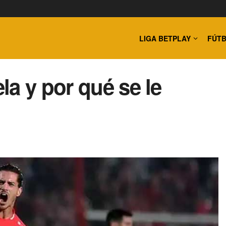
LIGA BETPLAY
FÚTB
a y por qué se le