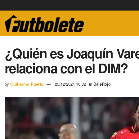
¿Quién es Joaquín Varel
relaciona con el DIM?
by
Guillermo Puerto
25/12/2024 16:32
in
DaleRojo