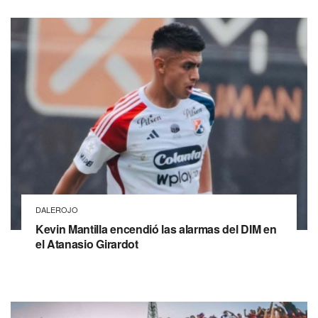
DALEROJO
Kevin Mantilla encendió las alarmas del DIM en
el Atanasio Girardot