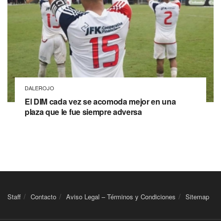
DALEROJO
El DIM cada vez se acomoda mejor en una
plaza que le fue siempre adversa
Staff
Contacto
Aviso Legal – Términos y Condiciones
Sitemap