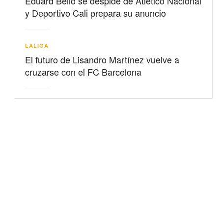
Eduard Bello se despide de Atlético Nacional
y Deportivo Cali prepara su anuncio
LALIGA
El futuro de Lisandro Martínez vuelve a
cruzarse con el FC Barcelona