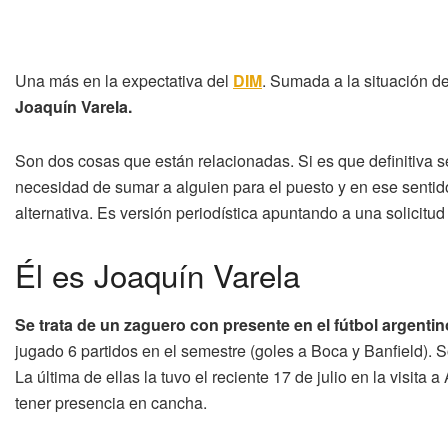
Una más en la expectativa del
DIM
. Sumada a la situación d
Joaquín Varela.
Son dos cosas que están relacionadas. Si es que definitiva s
necesidad de sumar a alguien para el puesto y en ese senti
alternativa. Es versión periodística apuntando a una solicitu
Él es Joaquín Varela
Se trata de un zaguero con presente en el fútbol argentin
jugado 6 partidos en el semestre (goles a Boca y Banfield). S
La última de ellas la tuvo el reciente 17 de julio en la visita
tener presencia en cancha.