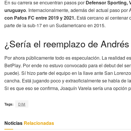
En su carrera se encuentran pasos por
Defensor Sporting, V
uruguayo
. Internacionalmente, además del actual paso por A
con Pafos FC entre 2019 y 2021.
Está cercano al centenar 
parte de la sub-17 en un Sudamericano en 2015.
¿Sería el reemplazo de Andrés
Por ahora públicamente todo es especulación. La realidad es 
BetPlay. Por ende no estuvo convocado para el debut del semes
puede). Sí hizo parte del equipo en la llave ante San Lore
cancha. Está jugando poco y extraoficialmente se habla de la 
Si es que eso se confirma, Joaquín Varela sería una opción p
Tags:
DIM
Noticias
Relacionadas