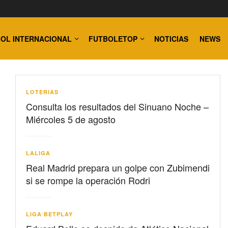
OL INTERNACIONAL
FUTBOLETOP
NOTICIAS
NEWS
LOTERIAS
Consulta los resultados del Sinuano Noche –
Miércoles 5 de agosto
LALIGA
Real Madrid prepara un golpe con Zubimendi
si se rompe la operación Rodri
LIGA BETPLAY