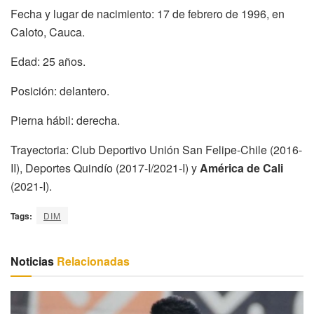
Fecha y lugar de nacimiento: 17 de febrero de 1996, en
Caloto, Cauca.
Edad: 25 años.
Posición: delantero.
Pierna hábil: derecha.
Trayectoria: Club Deportivo Unión San Felipe-Chile (2016-
II), Deportes Quindío (2017-I/2021-I) y
América de Cali
(2021-I).
Tags:
DIM
Noticias
Relacionadas