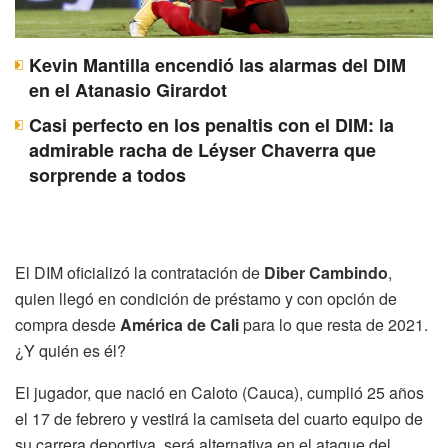
Kevin Mantilla encendió las alarmas del DIM
en el Atanasio Girardot
Casi perfecto en los penaltis con el DIM: la
admirable racha de Léyser Chaverra que
sorprende a todos
El DIM oficializó la contratación de
Diber Cambindo
,
quien llegó en condición de préstamo y con opción de
compra desde
América de Cali
para lo que resta de 2021.
¿Y quién es él?
El jugador, que nació en Caloto (Cauca), cumplió 25 años
el 17 de febrero y vestirá la camiseta del cuarto equipo de
su carrera deportiva, será alternativa en el ataque del