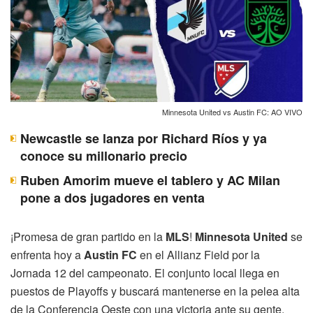
Minnesota United vs Austin FC: AO VIVO
Newcastle se lanza por Richard Ríos y ya
conoce su millonario precio
Ruben Amorim mueve el tablero y AC Milan
pone a dos jugadores en venta
¡Promesa de gran partido en la
MLS
!
Minnesota United
se
enfrenta hoy a
Austin FC
en el Allianz Field por la
Jornada 12 del campeonato. El conjunto local llega en
puestos de Playoffs y buscará mantenerse en la pelea alta
de la Conferencia Oeste con una victoria ante su gente.