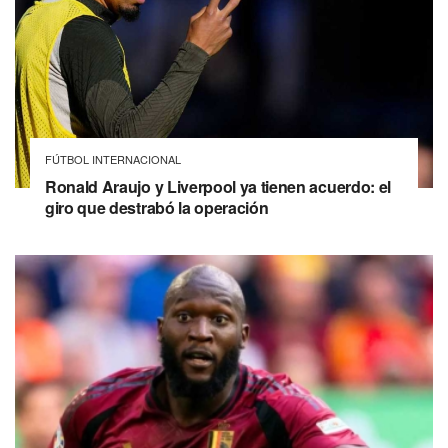
FÚTBOL INTERNACIONAL
Ronald Araujo y Liverpool ya tienen acuerdo: el
giro que destrabó la operación