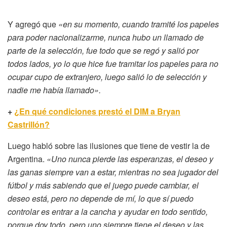
Y agregó que
«en su momento, cuando tramité los papeles
para poder nacionalizarme, nunca hubo un llamado de
parte de la selección, fue todo que se regó y salió por
todos lados, yo lo que hice fue tramitar los papeles para no
ocupar cupo de extranjero, luego salió lo de selección y
nadie me había llamado».
+
¿En qué condiciones prestó el DIM a Bryan
Castrillón?
Luego habló sobre las ilusiones que tiene de vestir la de
Argentina.
«Uno nunca pierde las esperanzas, el deseo y
las ganas siempre van a estar, mientras no sea jugador del
fútbol y más sabiendo que el juego puede cambiar, el
deseo está, pero no depende de mí, lo que sí puedo
controlar es entrar a la cancha y ayudar en todo sentido,
porque doy todo, pero uno siempre tiene el deseo y las