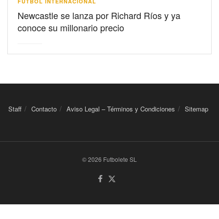
FÚTBOL INTERNACIONAL
Newcastle se lanza por Richard Ríos y ya
conoce su millonario precio
Staff
Contacto
Aviso Legal – Términos y Condiciones
Sitemap
© 2026 Futbolete SL