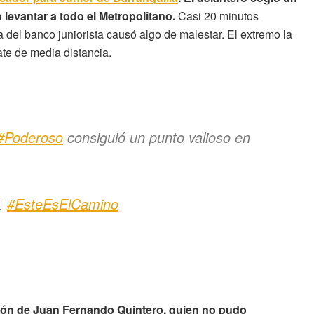
o levantar a todo el Metropolitano.
Casi 20 minutos
 del banco juniorista causó algo de malestar. El extremo la
ate de media distancia.
#Poderoso
consiguió un punto valioso en

#EsteEsElCamino
alón de Juan Fernando Quintero, quien no pudo