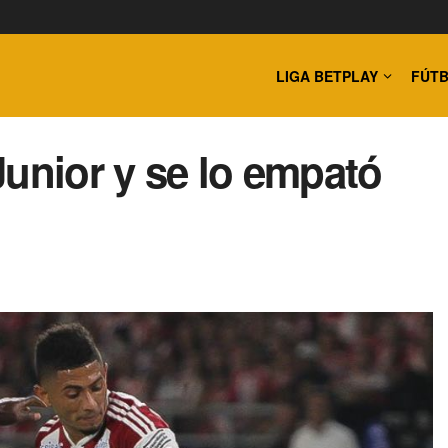
LIGA BETPLAY
FÚTB
Junior y se lo empató