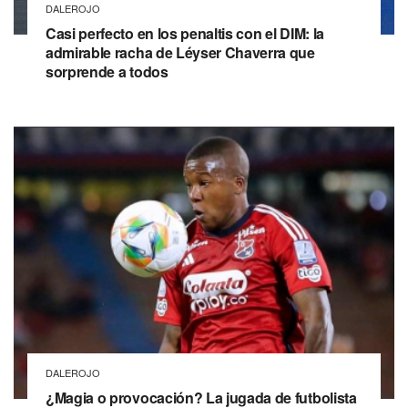
DALEROJO
Casi perfecto en los penaltis con el DIM: la
admirable racha de Léyser Chaverra que
sorprende a todos
DALEROJO
¿Magia o provocación? La jugada de futbolista