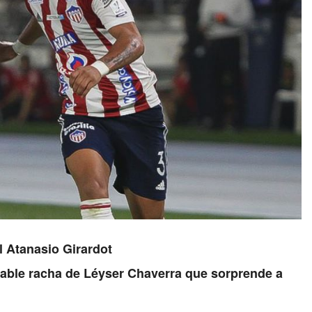
l Atanasio Girardot
irable racha de Léyser Chaverra que sorprende a