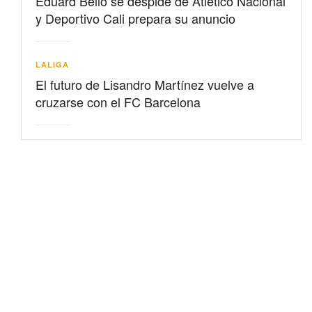
Eduard Bello se despide de Atlético Nacional
y Deportivo Cali prepara su anuncio
LALIGA
El futuro de Lisandro Martínez vuelve a
cruzarse con el FC Barcelona