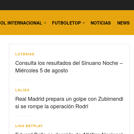
OL INTERNACIONAL
FUTBOLETOP
NOTICIAS
NEWS
LOTERIAS
Consulta los resultados del Sinuano Noche –
Miércoles 5 de agosto
LALIGA
Real Madrid prepara un golpe con Zubimendi
si se rompe la operación Rodri
LIGA BETPLAY