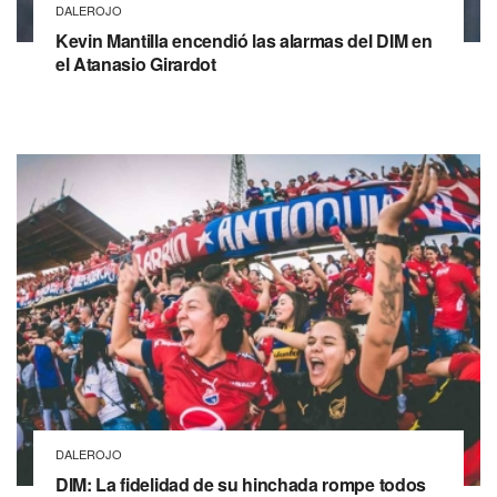
DALEROJO
Kevin Mantilla encendió las alarmas del DIM en
el Atanasio Girardot
DALEROJO
DIM: La fidelidad de su hinchada rompe todos