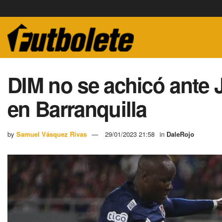
DIM no se achicó ante 
en Barranquilla
by
Samuel Vásquez Rivas
29/01/2023 21:58
in
DaleRojo