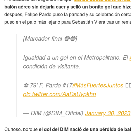
balón aéreo sin dejarla caer y selló un bonito gol que hiz
después, Felipe Pardo puso la paridad y su celebración cerca
puso en el palo más lejano para Sebastián Viera tras un rem
[Marcador final 🔴🔵]
Igualdad a un gol en el Metropolitano. El
condición de visitante.
⚽ 79' F. Pardo #17
#MásFuertesJuntos
✊
pic.twitter.com/AaDsUvpkhn
— DIM (@DIM_Oficial)
January 30, 2023
Curioso, porque
el gol del DIM nació de una pérdida de b