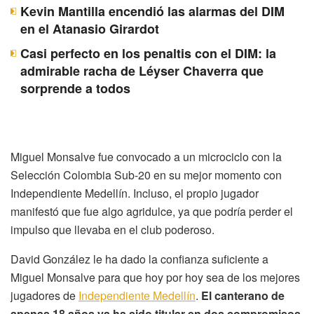
Kevin Mantilla encendió las alarmas del DIM
en el Atanasio Girardot
Casi perfecto en los penaltis con el DIM: la
admirable racha de Léyser Chaverra que
sorprende a todos
Miguel Monsalve fue convocado a un microciclo con la
Selección Colombia Sub-20 en su mejor momento con
Independiente Medellín. Incluso, el propio jugador
manifestó que fue algo agridulce, ya que podría perder el
impulso que llevaba en el club poderoso.
David González le ha dado la confianza suficiente a
Miguel Monsalve para que hoy por hoy sea de los mejores
jugadores de
Independiente Medellín
.
El canterano de
apenas 18 años ya ha sido titular en dos compromisos,