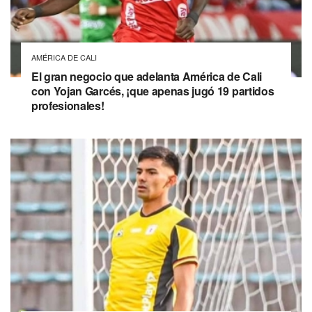
AMÉRICA DE CALI
El gran negocio que adelanta América de Cali
con Yojan Garcés, ¡que apenas jugó 19 partidos
profesionales!