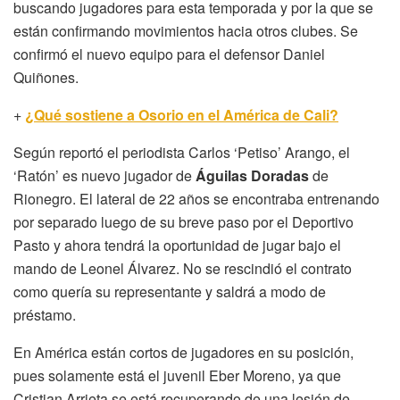
buscando jugadores para esta temporada y por la que se
están confirmando movimientos hacia otros clubes. Se
confirmó el nuevo equipo para el defensor Daniel
Quiñones.
+
¿Qué sostiene a Osorio en el América de Cali?
Según reportó el periodista Carlos ‘Petiso’ Arango, el
‘Ratón’ es nuevo jugador de
Águilas Doradas
de
Rionegro. El lateral de 22 años se encontraba entrenando
por separado luego de su breve paso por el Deportivo
Pasto y ahora tendrá la oportunidad de jugar bajo el
mando de Leonel Álvarez. No se rescindió el contrato
como quería su representante y saldrá a modo de
préstamo.
En América están cortos de jugadores en su posición,
pues solamente está el juvenil Eber Moreno, ya que
Cristian Arrieta se está recuperando de una lesión de