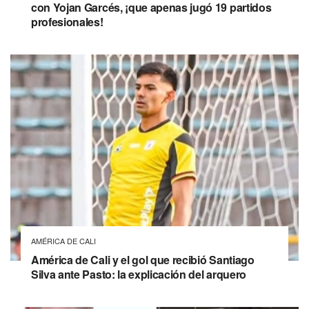
con Yojan Garcés, ¡que apenas jugó 19 partidos
profesionales!
AMÉRICA DE CALI
América de Cali y el gol que recibió Santiago
Silva ante Pasto: la explicación del arquero