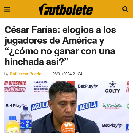
César Farías: elogios a los
jugadores de América y
“¿cómo no ganar con una
hinchada así?”
by
Guillermo Puerto
28/01/2024 21:24