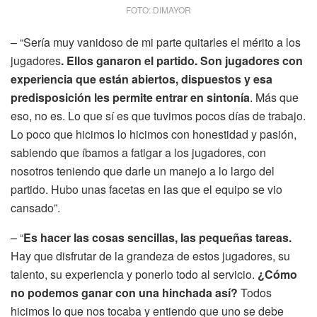
FOTO: DIMAYOR
– “Sería muy vanidoso de mi parte quitarles el mérito a los
jugadores
. Ellos ganaron el partido. Son jugadores con
experiencia que están abiertos, dispuestos y esa
predisposición les permite entrar en sintonía
. Más que
eso, no es. Lo que sí es que tuvimos pocos días de trabajo.
Lo poco que hicimos lo hicimos con honestidad y pasión,
sabiendo que íbamos a fatigar a los jugadores, con
nosotros teniendo que darle un manejo a lo largo del
partido. Hubo unas facetas en las que el equipo se vio
cansado”.
– “
Es hacer las cosas sencillas, las pequeñas tareas.
Hay que disfrutar de la grandeza de estos jugadores, su
talento, su experiencia y ponerlo todo al servicio.
¿Cómo
no podemos ganar con una hinchada así?
Todos
hicimos lo que nos tocaba y entiendo que uno se debe