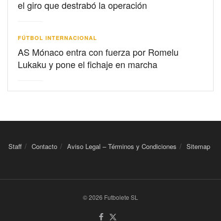
el giro que destrabó la operación
FÚTBOL INTERNACIONAL
AS Mónaco entra con fuerza por Romelu
Lukaku y pone el fichaje en marcha
Staff
Contacto
Aviso Legal – Términos y Condiciones
Sitemap
© 2026 Futbolete SL