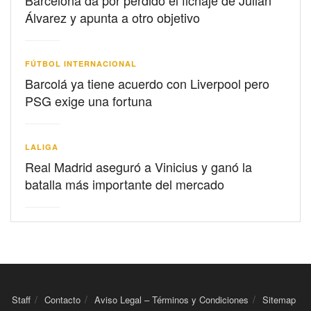
Álvarez y apunta a otro objetivo
FÚTBOL INTERNACIONAL
Barcolá ya tiene acuerdo con Liverpool pero
PSG exige una fortuna
LALIGA
Real Madrid aseguró a Vinicius y ganó la
batalla más importante del mercado
Staff
Contacto
Aviso Legal – Términos y Condiciones
Sitemap