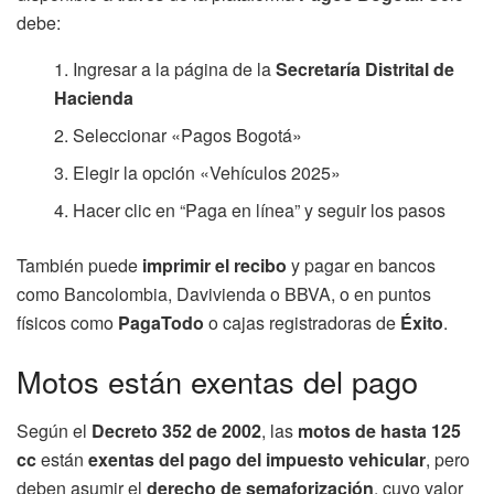
debe:
Ingresar a la página de la
Secretaría Distrital de
Hacienda
Seleccionar «Pagos Bogotá»
Elegir la opción «Vehículos 2025»
Hacer clic en “Paga en línea” y seguir los pasos
También puede
imprimir el recibo
y pagar en bancos
como Bancolombia, Davivienda o BBVA, o en puntos
físicos como
PagaTodo
o cajas registradoras de
Éxito
.
Motos están exentas del pago
Según el
Decreto 352 de 2002
, las
motos de hasta 125
cc
están
exentas del pago del impuesto vehicular
, pero
deben asumir el
derecho de semaforización
, cuyo valor