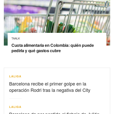
TAALK
Cuota alimentaria en Colombia: quién puede
pedirla y qué gastos cubre
LALIGA
Barcelona recibe el primer golpe en la
operación Rodri tras la negativa del City
LALIGA
Barcelona da por perdido el fichaje de Julián