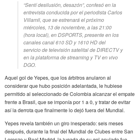
“Sentí desilusión, desazón”, confesó en la
entrevista conducida por el periodista Carlos
Villamil, que se estrenará el próximo
miércoles, 13 de noviembre, a las 21:00
(hora local), en DSPORTS, presente en los
canales canal 610 SD y 1610 HD del
servicio de televisión satelital de DIRECTV y
en la plataforma de streaming y TV en vivo
DGO.
Aquel gol de Yepes, que los árbitros anularon al
considerar que hubo posición adelantada, le hubiese
permitido al seleccionado de Colombia alcanzar el empate
frente a Brasil, que se imponía por 1 a 0, y tratar de evitar
así la derrota que finalmente lo dejó fuera del Mundial.
Yepes revela también un giro inesperado: seis meses
después, durante la final del Mundial de Clubes entre San
Lorenzo y Real Madrid, la jugada de su gol anulado fue