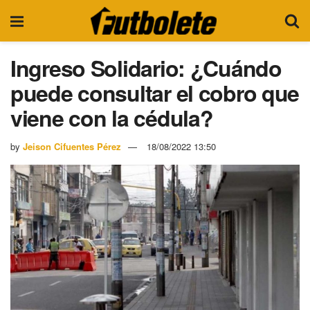
Ingreso Solidario: ¿Cuándo
puede consultar el cobro que
viene con la cédula?
by
Jeison Cifuentes Pérez
18/08/2022 13:50