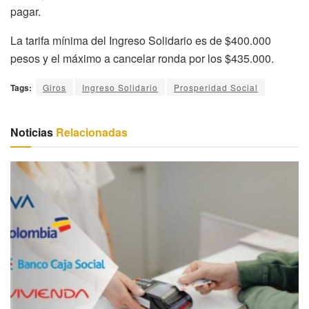
pagar.
La tarifa mínima del Ingreso Solidario es de $400.000
pesos y el máximo a cancelar ronda por los $435.000.
Tags:
Giros
Ingreso Solidario
Prosperidad Social
Noticias
Relacionadas