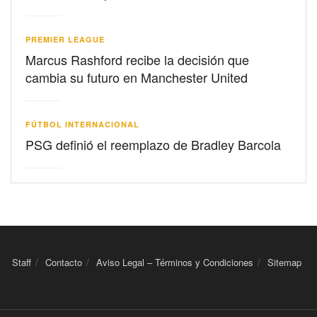
PREMIER LEAGUE
Marcus Rashford recibe la decisión que
cambia su futuro en Manchester United
FÚTBOL INTERNACIONAL
PSG definió el reemplazo de Bradley Barcola
Staff
Contacto
Aviso Legal – Términos y Condiciones
Sitemap