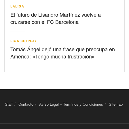
LALIGA
El futuro de Lisandro Martínez vuelve a
cruzarse con el FC Barcelona
LIGA BETPLAY
Tomás Ángel dejó una frase que preocupa en
América: «Tengo mucha frustración»
Staff
Contacto
Aviso Legal – Términos y Condiciones
Sitemap