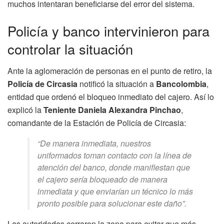
muchos intentaran beneficiarse del error del sistema.
Policía y banco intervinieron para
controlar la situación
Ante la aglomeración de personas en el punto de retiro, la
Policía de Circasia
notificó la situación a
Bancolombia
,
entidad que ordenó el bloqueo inmediato del cajero. Así lo
explicó la
Teniente Daniela Alexandra Pinchao
,
comandante de la Estación de Policía de Circasia:
“De manera inmediata, nuestros
uniformados toman contacto con la línea de
atención del banco, donde manifiestan que
el cajero sería bloqueado de manera
inmediata y que enviarían un técnico lo más
pronto posible para solucionar este daño”.
Las autoridades cerraron la zona para evitar que más