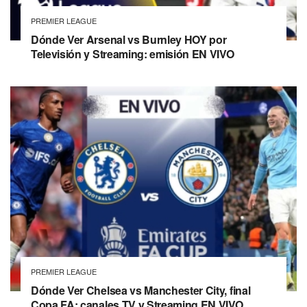
PREMIER LEAGUE
Dónde Ver Arsenal vs Burnley HOY por
Televisión y Streaming: emisión EN VIVO
PREMIER LEAGUE
Dónde Ver Chelsea vs Manchester City, final
Copa FA: canales TV y Streaming EN VIVO