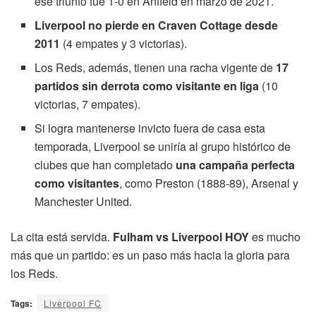
ese triunfo fue 1-0 en Anfield en marzo de 2021.
Liverpool no pierde en Craven Cottage desde
2011
(4 empates y 3 victorias).
Los Reds, además, tienen una racha vigente de
17
partidos sin derrota como visitante en liga
(10
victorias, 7 empates).
Si logra mantenerse invicto fuera de casa esta
temporada, Liverpool se uniría al grupo histórico de
clubes que han completado
una campaña perfecta
como visitantes
, como Preston (1888-89), Arsenal y
Manchester United.
La cita está servida.
Fulham vs Liverpool HOY
es mucho
más que un partido: es un paso más hacia la gloria para
los Reds.
Tags:
Liverpool FC