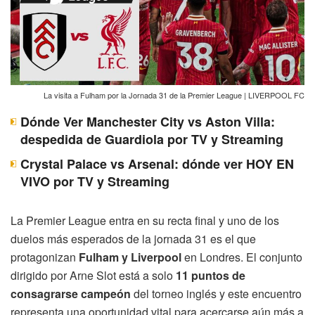
La visita a Fulham por la Jornada 31 de la Premier League | LIVERPOOL FC
Dónde Ver Manchester City vs Aston Villa:
despedida de Guardiola por TV y Streaming
Crystal Palace vs Arsenal: dónde ver HOY EN
VIVO por TV y Streaming
La Premier League entra en su recta final y uno de los
duelos más esperados de la jornada 31 es el que
protagonizan
Fulham y Liverpool
en Londres. El conjunto
dirigido por Arne Slot está a solo
11 puntos de
consagrarse campeón
del torneo inglés y este encuentro
representa una oportunidad vital para acercarse aún más a