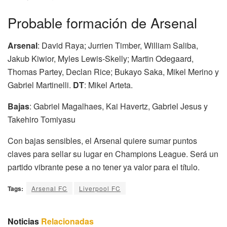
Probable formación de Arsenal
Arsenal
: David Raya; Jurrien Timber, William Saliba,
Jakub Kiwior, Myles Lewis-Skelly; Martin Odegaard,
Thomas Partey, Declan Rice; Bukayo Saka, Mikel Merino y
Gabriel Martinelli.
DT
: Mikel Arteta.
Bajas
: Gabriel Magalhaes, Kai Havertz, Gabriel Jesus y
Takehiro Tomiyasu
Con bajas sensibles, el Arsenal quiere sumar puntos
claves para sellar su lugar en Champions League. Será un
partido vibrante pese a no tener ya valor para el título.
Tags:
Arsenal FC
Liverpool FC
Noticias
Relacionadas