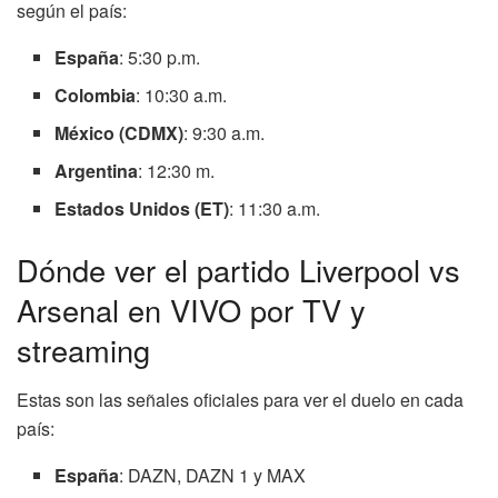
según el país:
España
: 5:30 p.m.
Colombia
: 10:30 a.m.
México (CDMX)
: 9:30 a.m.
Argentina
: 12:30 m.
Estados Unidos (ET)
: 11:30 a.m.
Dónde ver el partido Liverpool vs
Arsenal en VIVO por TV y
streaming
Estas son las señales oficiales para ver el duelo en cada
país:
España
: DAZN, DAZN 1 y MAX