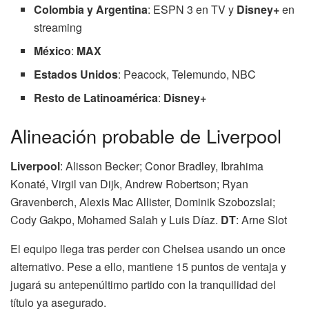
Colombia y Argentina
: ESPN 3 en TV y
Disney+
en
streaming
México
:
MAX
Estados Unidos
: Peacock, Telemundo, NBC
Resto de Latinoamérica
:
Disney+
Alineación probable de Liverpool
Liverpool
: Alisson Becker; Conor Bradley, Ibrahima
Konaté, Virgil van Dijk, Andrew Robertson; Ryan
Gravenberch, Alexis Mac Allister, Dominik Szobozslai;
Cody Gakpo, Mohamed Salah y Luis Díaz.
DT
: Arne Slot
El equipo llega tras perder con Chelsea usando un once
alternativo. Pese a ello, mantiene 15 puntos de ventaja y
jugará su antepenúltimo partido con la tranquilidad del
título ya asegurado.