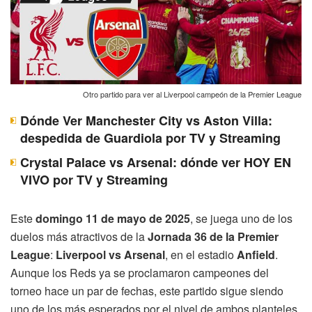
Otro partido para ver al Liverpool campeón de la Premier League
Dónde Ver Manchester City vs Aston Villa:
despedida de Guardiola por TV y Streaming
Crystal Palace vs Arsenal: dónde ver HOY EN
VIVO por TV y Streaming
Este
domingo 11 de mayo de 2025
, se juega uno de los
duelos más atractivos de la
Jornada 36 de la Premier
League
:
Liverpool vs Arsenal
, en el estadio
Anfield
.
Aunque los Reds ya se proclamaron campeones del
torneo hace un par de fechas, este partido sigue siendo
uno de los más esperados por el nivel de ambos planteles