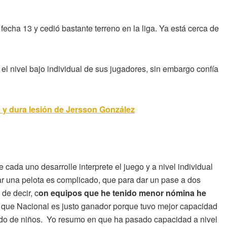
 fecha 13 y cedió bastante terreno en la liga. Ya está cerca de
l nivel bajo individual de sus jugadores, sin embargo confía
a y dura lesión de Jersson González
.
 cada uno desarrolle interprete el juego y a nivel individual
ar una pelota es complicado, que para dar un pase a dos
de decir, c
on equipos que he tenido menor nómina he
veo que Nacional es justo ganador porque tuvo mejor capacidad
ando de niños. Yo resumo en que ha pasado capacidad a nivel