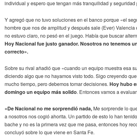
individual y espero que tengan más tranquilidad y seguridad p
Y agregó que no tuvo soluciones en el banco porque «el seg
hombre que nos de amplitud y después sale (Ever) Valencia q
no estuvo claro, no pesó en el juego. Había que buscar alter
Hoy Nacional fue justo ganador. Nosotros no tenemos u
correcto».
Sobre su rival añadió que «cuando un equipo muestra esa su
diciendo algo que no hayamos visto todo. Sigo creyendo que 
mucho tiempo, pero debemos tomar decisiones.
Hoy hubo er
domingo un equipo más solido
. Entonces vamos a evaluar 
«De Nacional no me sorprendió nada,
Me sorprende lo que 
a nosotros nos cogió ahorita. Un partido de esto lo han tenido
bache y no es la primera vez que me pasa, entonces hoy reco
concluyó sobre lo que viene en Santa Fe.