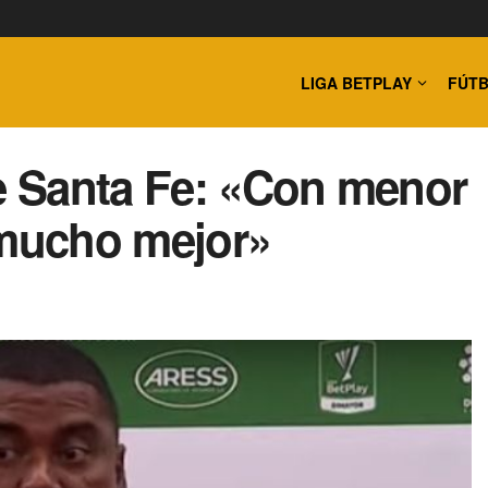
LIGA BETPLAY
FÚTB
de Santa Fe: «Con menor
mucho mejor»