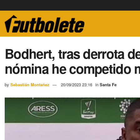
Bodhert, tras derrota 
nómina he competido 
by
Sebastián Montañez
20/09/2023 23:16
in
Santa Fe