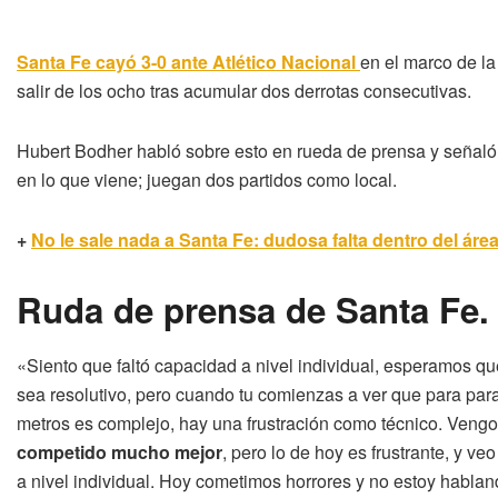
Santa Fe cayó 3-0 ante Atlético Nacional
en el marco de la
salir de los ocho tras acumular dos derrotas consecutivas.
Hubert Bodher habló sobre esto en rueda de prensa y señaló e
en lo que viene; juegan dos partidos como local.
+
No le sale nada a Santa Fe: dudosa falta dentro del áre
Ruda de prensa de Santa Fe
«Siento que faltó capacidad a nivel individual, esperamos que
sea resolutivo, pero cuando tu comienzas a ver que para par
metros es complejo, hay una frustración como técnico. Vengo 
competido mucho mejor
, pero lo de hoy es frustrante, y 
a nivel individual. Hoy cometimos horrores y no estoy habl