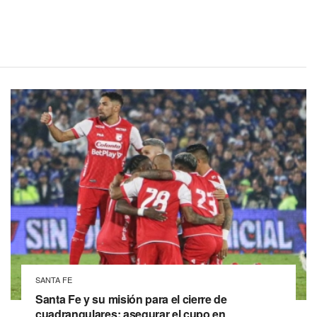
SANTA FE
Santa Fe y su misión para el cierre de
cuadrangulares: asegurar el cupo en