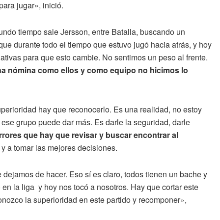
ara jugar», inició.
undo tiempo sale Jersson, entre Batalla, buscando un
ue durante todo el tiempo que estuvo jugó hacia atrás, y hoy
nativas para que esto cambie. No sentimos un peso al frente.
na nómina como ellos y como equipo no hicimos lo
perioridad hay que reconocerlo. Es una realidad, no estoy
ese grupo puede dar más. Es darle la seguridad, darle
rores que hay que revisar y buscar encontrar al
y a tomar las mejores decisiones.
dejamos de hacer. Eso sí es claro, todos tienen un bache y
 en la liga y hoy nos tocó a nosotros. Hay que cortar este
nozco la superioridad en este partido y recomponer»,