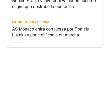
Ronald Araujo y Liverpool ya tienen acuerdo:
el giro que destrabó la operación
FÚTBOL INTERNACIONAL
AS Mónaco entra con fuerza por Romelu
Lukaku y pone el fichaje en marcha