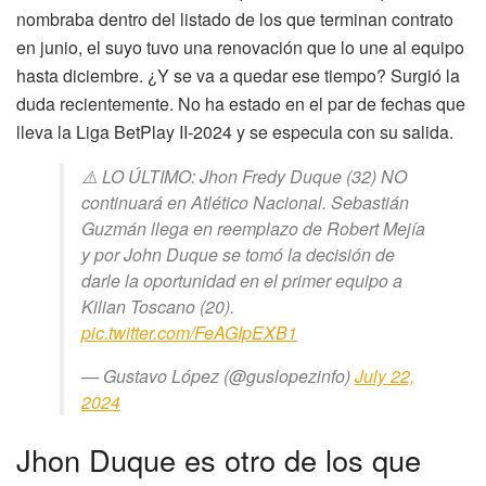
nombraba dentro del listado de los que terminan contrato
en junio, el suyo tuvo una renovación que lo une al equipo
hasta diciembre. ¿Y se va a quedar ese tiempo? Surgió la
duda recientemente. No ha estado en el par de fechas que
lleva la Liga BetPlay II-2024 y se especula con su salida.
⚠️ LO ÚLTIMO: Jhon Fredy Duque (32) NO
continuará en Atlético Nacional. Sebastián
Guzmán llega en reemplazo de Robert Mejía
y por John Duque se tomó la decisión de
darle la oportunidad en el primer equipo a
Kilian Toscano (20).
pic.twitter.com/FeAGIpEXB1
— Gustavo López (@guslopezinfo)
July 22,
2024
Jhon Duque es otro de los que