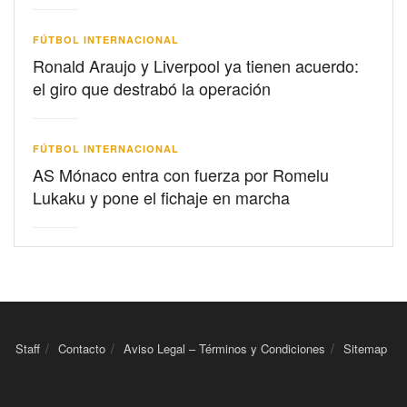
FÚTBOL INTERNACIONAL
Ronald Araujo y Liverpool ya tienen acuerdo:
el giro que destrabó la operación
FÚTBOL INTERNACIONAL
AS Mónaco entra con fuerza por Romelu
Lukaku y pone el fichaje en marcha
Staff
Contacto
Aviso Legal – Términos y Condiciones
Sitemap