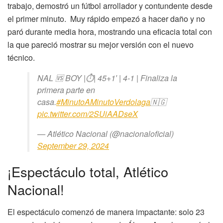
trabajo, demostró un fútbol arrollador y contundente desde
el primer minuto. Muy rápido empezó a hacer daño y no
paró durante media hora, mostrando una eficacia total con
la que pareció mostrar su mejor versión con el nuevo
técnico.
NAL 🆚 BOY |⏱️| 45+1′ | 4-1 | Finaliza la
primera parte en
casa.
#MinutoAMinutoVerdolaga
🇳🇬
pic.twitter.com/2SUiAADseX
— Atlético Nacional (@nacionaloficial)
September 29, 2024
¡Espectáculo total, Atlético
Nacional!
El espectáculo comenzó de manera impactante: solo 23