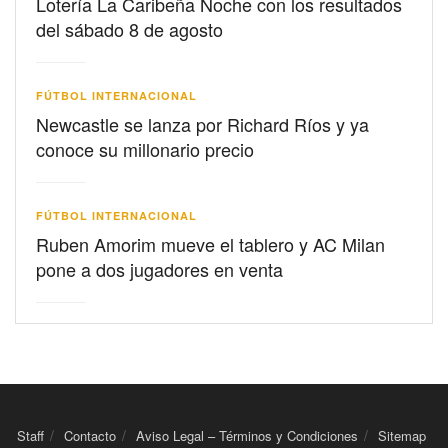
Lotería La Caribeña Noche con los resultados
del sábado 8 de agosto
FÚTBOL INTERNACIONAL
Newcastle se lanza por Richard Ríos y ya
conoce su millonario precio
FÚTBOL INTERNACIONAL
Ruben Amorim mueve el tablero y AC Milan
pone a dos jugadores en venta
Staff
Contacto
Aviso Legal – Términos y Condiciones
Sitemap