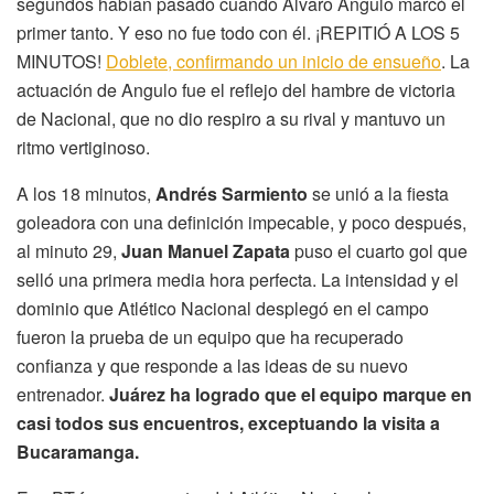
segundos habían pasado cuando Álvaro Angulo marcó el
primer tanto. Y eso no fue todo con él. ¡REPITIÓ A LOS 5
MINUTOS!
Doblete, confirmando un inicio de ensueño
. La
actuación de Angulo fue el reflejo del hambre de victoria
de Nacional, que no dio respiro a su rival y mantuvo un
ritmo vertiginoso.
A los 18 minutos,
Andrés Sarmiento
se unió a la fiesta
goleadora con una definición impecable, y poco después,
al minuto 29,
Juan Manuel Zapata
puso el cuarto gol que
selló una primera media hora perfecta. La intensidad y el
dominio que Atlético Nacional desplegó en el campo
fueron la prueba de un equipo que ha recuperado
confianza y que responde a las ideas de su nuevo
entrenador.
Juárez ha logrado que el equipo marque en
casi todos sus encuentros, exceptuando la visita a
Bucaramanga.