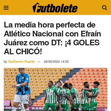
La media hora perfecta de
Atlético Nacional con Efraín
Juárez como DT: ¡4 GOLES
AL CHICÓ!
by
Guillermo Puerto
29/09/2024 14:52